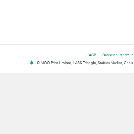
AGB
Datenschutzrichtlin
© MOO Print Limited, LABS Triangle, Stables Market, Cha