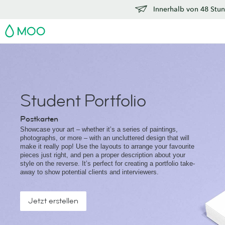
Innerhalb von 48 Stun
MOO
Student Portfolio
Postkarten
Showcase your art – whether it’s a series of paintings,
photographs, or more – with an uncluttered design that will
make it really pop! Use the layouts to arrange your favourite
pieces just right, and pen a proper description about your
style on the reverse. It’s perfect for creating a portfolio take-
away to show potential clients and interviewers.
Jetzt erstellen