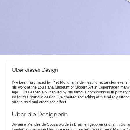
Über dieses Design
I’ve been fascinated by Piet Mondrian’s delineating rectangles ever si
his work at the Louisiana Museum of Modern Art in Copenhagen many
ago. I was especially inspired by his famous compositions in primary 
so for this portfolio design I’ve created something with similarly strong
offer a bold and organised effect.
Über die Designerin
Jovanna Mendes de Souza wurde in Brasilien geboren und ist in Sch
London studierte sie Design am renommierten Central Saint Martins Co