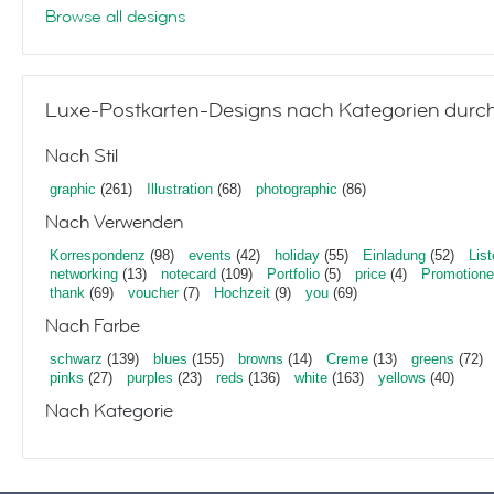
Browse all designs
Luxe-Postkarten-Designs nach Kategorien durc
Nach Stil
graphic
(261)
Illustration
(68)
photographic
(86)
Nach Verwenden
Korrespondenz
(98)
events
(42)
holiday
(55)
Einladung
(52)
List
networking
(13)
notecard
(109)
Portfolio
(5)
price
(4)
Promotion
thank
(69)
voucher
(7)
Hochzeit
(9)
you
(69)
Nach Farbe
schwarz
(139)
blues
(155)
browns
(14)
Creme
(13)
greens
(72)
pinks
(27)
purples
(23)
reds
(136)
white
(163)
yellows
(40)
Nach Kategorie