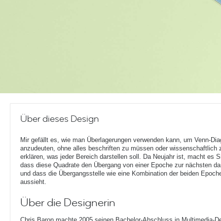
Über dieses Design
Mir gefällt es, wie man Überlagerungen verwenden kann, um Venn-D
anzudeuten, ohne alles beschriften zu müssen oder wissenschaftlich 
erklären, was jeder Bereich darstellen soll. Da Neujahr ist, macht es S
dass diese Quadrate den Übergang von einer Epoche zur nächsten dar
und dass die Übergangsstelle wie eine Kombination der beiden Epoch
aussieht.
Über die Designerin
Chris Baron machte 2005 seinen Bachelor-Abschluss in Multimedia-Des