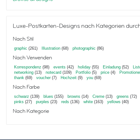
Luxe-Postkarten-Designs nach Kategorien durc
Nach Stil
graphic
(261)
Illustration
(68)
photographic
(86)
Nach Verwenden
Korrespondenz
(98)
events
(42)
holiday
(55)
Einladung
(52)
List
networking
(13)
notecard
(109)
Portfolio
(5)
price
(4)
Promotion
thank
(69)
voucher
(7)
Hochzeit
(9)
you
(69)
Nach Farbe
schwarz
(139)
blues
(155)
browns
(14)
Creme
(13)
greens
(72)
pinks
(27)
purples
(23)
reds
(136)
white
(163)
yellows
(40)
Nach Kategorie