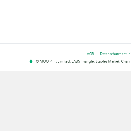
AGB
Datenschutzrichtlin
© MOO Print Limited, LABS Triangle, Stables Market, Cha