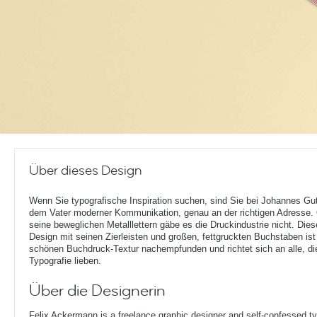
Über dieses Design
Wenn Sie typografische Inspiration suchen, sind Sie bei Johannes Gu
dem Vater moderner Kommunikation, genau an der richtigen Adresse.
seine beweglichen Metalllettern gäbe es die Druckindustrie nicht. Die
Design mit seinen Zierleisten und großen, fettgruckten Buchstaben ist
schönen Buchdruck-Textur nachempfunden und richtet sich an alle, di
Typografie lieben.
Über die Designerin
Felix Ackermann is a freelance graphic designer and self-confessed 