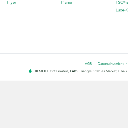
Flyer
Planer
FSC®-ze
Luxe-K
AGB
Datenschutzrichtlin
© MOO Print Limited, LABS Triangle, Stables Market, Cha