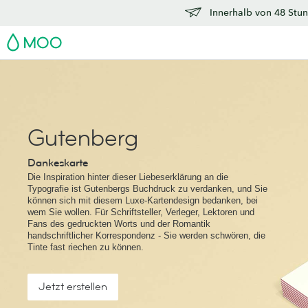
Innerhalb von 48 Stun
MOO
Gutenberg
Dankeskarte
Die Inspiration hinter dieser Liebeserklärung an die
Typografie ist Gutenbergs Buchdruck zu verdanken, und Sie
können sich mit diesem Luxe-Kartendesign bedanken, bei
wem Sie wollen. Für Schriftsteller, Verleger, Lektoren und
Fans des gedruckten Worts und der Romantik
handschriftlicher Korrespondenz - Sie werden schwören, die
Tinte fast riechen zu können.
Jetzt erstellen