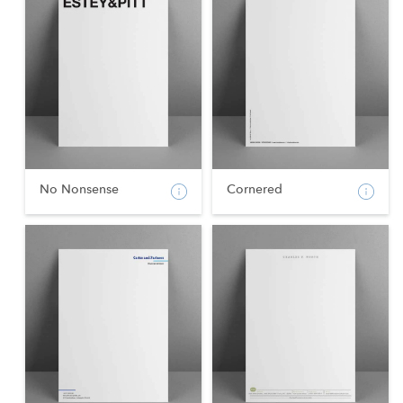
No Nonsense
Cornered