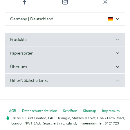
Germany | Deutschland
Produkte
Papiersorten
Über uns
Hilfe/Nützliche Links
AGB
Datenschutzrichtlinien
Schriften
Sitemap
Impressum
© MOO Print Limited, LABS Triangle, Stables Market, Chalk Farm Road,
London NW1 8AB. Registriert in England, Firmennummer: 5121723