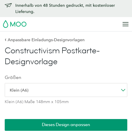
Innerhalb von 48 Stunden gedruckt, mit kostenloser
Lieferung.
MOO
‹
Anpassbare Einladungs-Designvorlagen
Constructivism Postkarte-
Designvorlage
Größen
Klein (A6)
Klein (A6) Maße 148mm x 105mm
Dieses Design anpassen