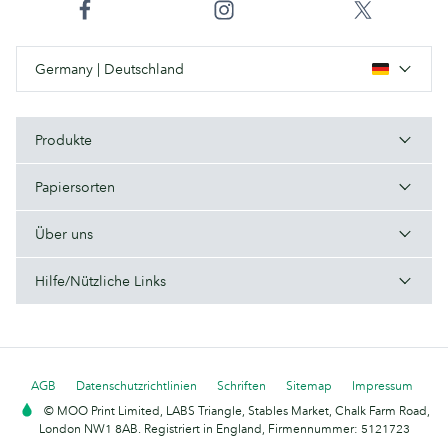
Germany | Deutschland
Produkte
Papiersorten
Über uns
Hilfe/Nützliche Links
AGB
Datenschutzrichtlinien
Schriften
Sitemap
Impressum
© MOO Print Limited, LABS Triangle, Stables Market, Chalk Farm Road,
London NW1 8AB. Registriert in England, Firmennummer: 5121723