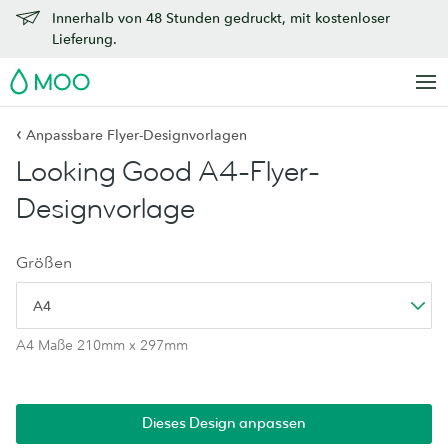
Innerhalb von 48 Stunden gedruckt, mit kostenloser
Lieferung.
MOO
‹
Anpassbare Flyer-Designvorlagen
Looking Good A4-Flyer-
Designvorlage
Größen
A4
A4 Maße 210mm x 297mm
Dieses Design anpassen