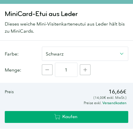
MiniCard-Etui aus Leder
Dieses weiche Mini-Visitenkarteneutui aus Leder hält bis
zu MiniCards.
Leather
Farbe:
Schwarz
MiniCard
Holder
Menge:
16,66€
Preis
(14,00€ exkl. MwSt.)
Preise exkl.
Versandkosten
Kaufen