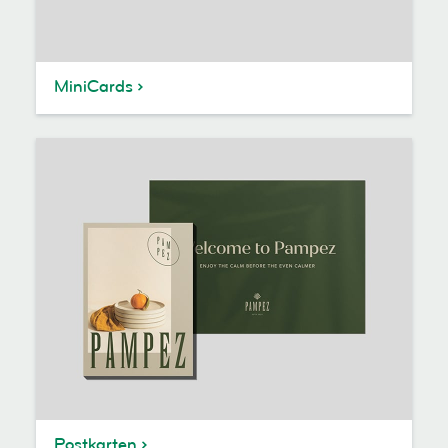
MiniCards
Postkarten