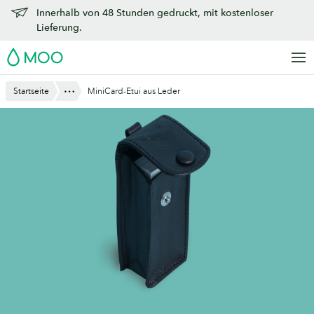
Zu
Innerhalb von 48 Stunden gedruckt, mit kostenloser
Hauptinhalt
Lieferung.
springen
MOO
Anzeigen
Startseite
MiniCard-Etui aus Leder