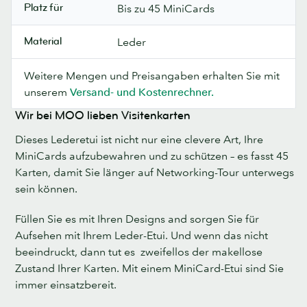
Platz für
Bis zu 45 MiniCards
Material
Leder
Weitere Mengen und Preisangaben erhalten Sie mit
unserem
Versand- und Kostenrechner.
Wir bei MOO lieben Visitenkarten
Dieses Lederetui ist nicht nur eine clevere Art, Ihre
MiniCards aufzubewahren und zu schützen – es fasst 45
Karten, damit Sie länger auf Networking-Tour unterwegs
sein können.
Füllen Sie es mit Ihren Designs and sorgen Sie für
Aufsehen mit Ihrem Leder-Etui. Und wenn das nicht
beeindruckt, dann tut es zweifellos der makellose
Zustand Ihrer Karten. Mit einem MiniCard-Etui sind Sie
immer einsatzbereit.