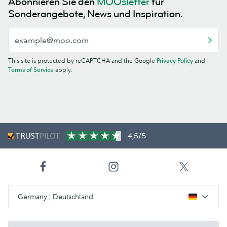
Abonnieren Sie den
MOOsletter
für
Sonderangebote, News und Inspiration.
This site is protected by reCAPTCHA and the Google
Privacy Policy
and
Terms of Service
apply.
4,5/5
Germany | Deutschland