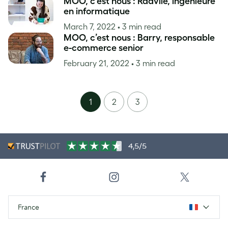
MOO, c’est nous : Radvile, ingénieure
en informatique
March 7, 2022
• 3 min read
MOO, c’est nous : Barry, responsable
e-commerce senior
February 21, 2022
• 3 min read
1
2
3
4,5/5
France