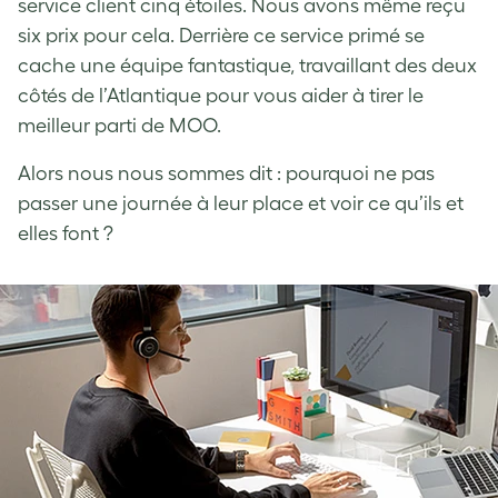
service client cinq étoiles. Nous avons même reçu
six prix pour cela. Derrière ce service primé se
cache une équipe fantastique, travaillant des deux
côtés de l’Atlantique pour vous aider à tirer le
meilleur parti de MOO.
Alors nous nous sommes dit : pourquoi ne pas
passer une journée à leur place et voir ce qu’ils et
elles font ?