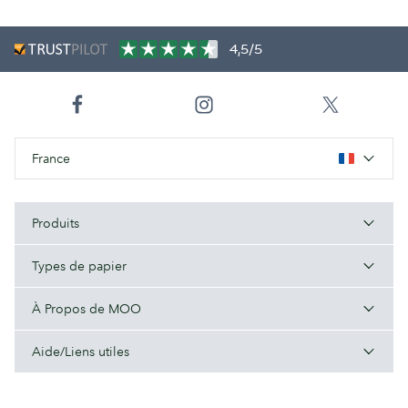
4,5/5
France
Produits
Types de papier
À Propos de MOO
Aide/Liens utiles