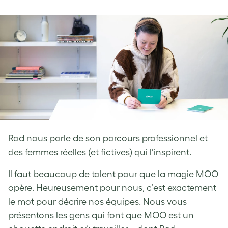
on
on
on
Facebook
LinkedIn
Twitter
Rad nous parle de son parcours professionnel et
des femmes réelles (et fictives) qui l’inspirent.
Il faut beaucoup de talent pour que la magie MOO
opère. Heureusement pour nous, c’est exactement
le mot pour décrire nos équipes. Nous vous
présentons les gens qui font que MOO est un