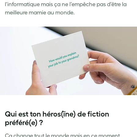
l’informatique mais ça ne l’empêche pas d’être la
meilleure mamie au monde.
Qui est ton héros(ïne) de fiction
préféré(e) ?
Ça change tout le monde mais en ce moment,