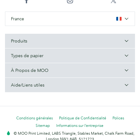
France
Produits
Types de papier
À Propos de MOO
Aide/Liens utiles
Conditions générales
Politique de Confidentialité
Polices
Sitemap
Informations sur l’entreprise
© MOO Print Limited, LABS Triangle, Stables Market, Chalk Farm Road,
London NW1 8AB. 5121723