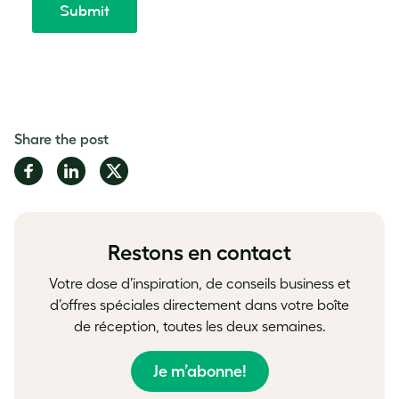
Share the post
Share
Share
Share
on
on
on
Facebook
LinkedIn
Twitter
Restons en contact
Votre dose d’inspiration, de conseils business et
d’offres spéciales directement dans votre boîte
de réception, toutes les deux semaines.
Je m’abonne!