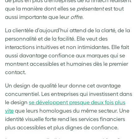
de plus en plus d’entreprises de la fintech réalisent
que la manière dont elles se
présentent
est tout
aussi importante que leur
offre
.
La clientèle d’aujourd’hui attend de la clarté, de la
personnalité et de la facilité. Elle veut des
interactions intuitives et non intimidantes. Elle fait
aussi davantage confiance aux marques qui se
montrent accessibles et humaines dès le premier
contact.
Un design de qualité leur donne cet avantage
concurrentiel. Les entreprises qui investissent dans
le design
se développent presque deux fois plus
vite
que leurs homologues du même secteur. Une
identité visuelle forte rend les services financiers
plus accessibles et plus dignes de confiance.