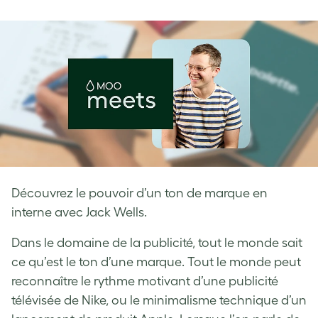
on
on
on
Facebook
LinkedIn
Twitter
Découvrez le pouvoir d’un ton de marque en
interne avec Jack Wells.
Dans le domaine de la publicité, tout le monde sait
ce qu’est le ton d’une marque. Tout le monde peut
reconnaître le rythme motivant d’une publicité
télévisée de Nike, ou le minimalisme technique d’un