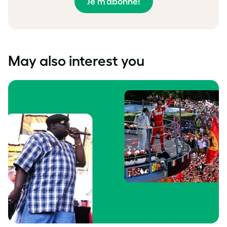
Je m’abonne!
May also interest you