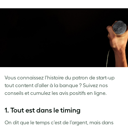
on
on
on
Facebook
LinkedIn
Twitter
Vous connaissez l’histoire du patron de start-up
tout content d’aller à la banque ? Suivez nos
conseils et cumulez les avis positifs en ligne.
1. Tout est dans le timing
On dit que le temps c’est de l’argent, mais dans