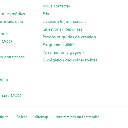
Nous contacter
ur les médias
Prix
produits et la
Livraison le jour suivant
Questions - Réponses
nous
Patrons et guides de création
ur MOO
Programme affiliés
Parrainer, on y gagne !
ux entreprises
Divulgation des vulnérabilités
 MOO
enaire MOO
ialité
Polices
Sitemap
Informations sur l’entreprise