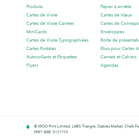
Produits
Papier à en-tête
Cartes de Visite
Cartes de Vœux
Cartes de Visite Carrées
Cartes de Corresp
MiniCards
Enveloppes
Cartes de Visite Typographiées
Boîte de présentat
Cartes Postales
Étuis pour Cartes d
Autocollants et Étiquettes
Carnets et Cahiers
Flyers
Agendas
© MOO Print Limited, LABS Triangle, Stables Market, Chalk 
NW1 8AB. 5121723