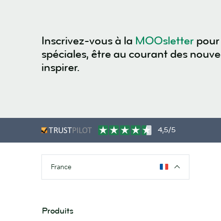
Inscrivez-vous à la
MOOsletter
pour 
spéciales, être au courant des nouv
inspirer.
4,5/5
France
Produits