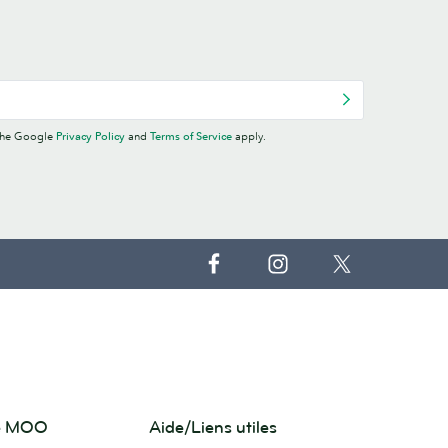
 the Google
Privacy Policy
and
Terms of Service
apply.
de MOO
Aide/Liens utiles