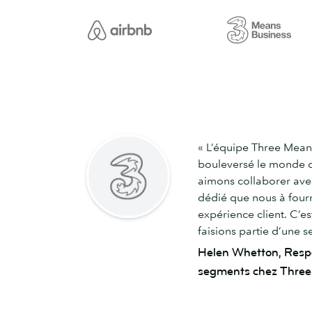
« L’équipe Three Mean
bouleversé le monde de
aimons collaborer ave
dédié que nous à fourn
expérience client. C’e
faisions partie d’une 
Helen Whetton, Resp
segments chez Three