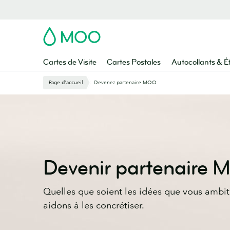
Aller
au
contenu
MOO
principal
Cartes de Visite
Cartes Postales
Autocollants & É
Page d'accueil
Devenez partenaire MOO
Devenir partenaire
Quelles que soient les idées que vous ambi
aidons à les concrétiser.