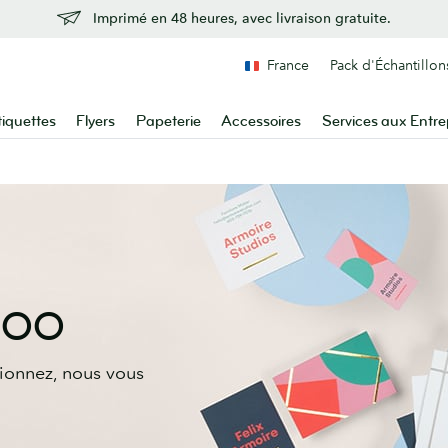
Imprimé en 48 heures, avec livraison gratuite.
France
Pack d'Échantillon
tiquettes
Flyers
Papeterie
Accessoires
Services aux Entre
 MOO
tionnez, nous vous