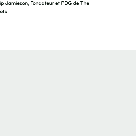
ip Jamieson, Fondateur et PDG de The
ots