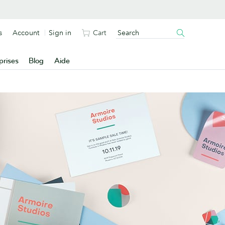
s
Account
Sign in
Cart
prises
Blog
Aide