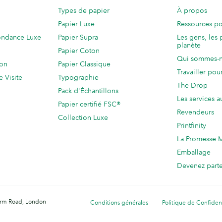
Types de papier
À propos
Papier Luxe
Ressources po
ondance Luxe
Papier Supra
Les gens, les 
planète
Papier Coton
Qui sommes-
ion
Papier Classique
Travailler po
e Visite
Typographie
The Drop
Pack d'Échantillons
Les services a
Papier certifié FSC®
Revendeurs
Collection Luxe
Printfinity
La Promesse
Emballage
Devenez part
Farm Road, London
Conditions générales
Politique de Confident