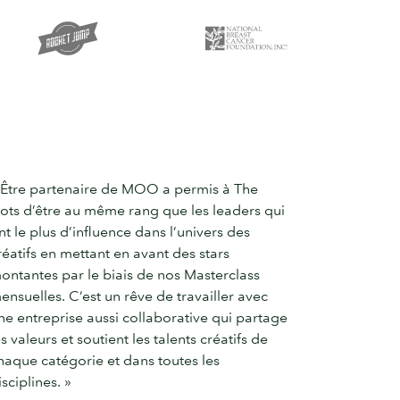
 Être partenaire de MOO a permis à The
ots d’être au même rang que les leaders qui
nt le plus d’influence dans l’univers des
réatifs en mettant en avant des stars
ontantes par le biais de nos Masterclass
ensuelles. C’est un rêve de travailler avec
ne entreprise aussi collaborative qui partage
es valeurs et soutient les talents créatifs de
haque catégorie et dans toutes les
isciplines. »