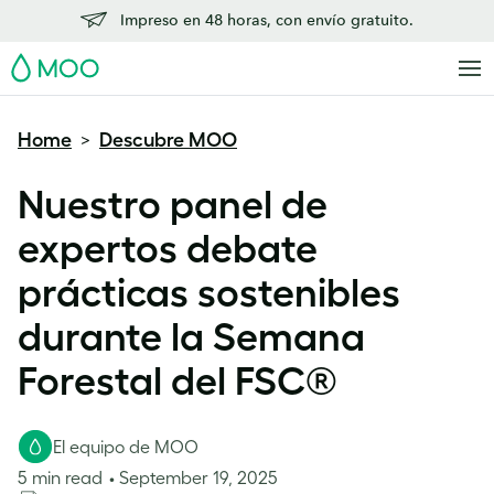
Impreso en 48 horas, con envío gratuito.
MOO
Home
Descubre MOO
>
Nuestro panel de
expertos debate
prácticas sostenibles
durante la Semana
Forestal del FSC®
El equipo de MOO
5 min read
September 19, 2025