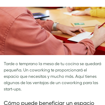
on
on
on
Facebook
LinkedIn
Twitter
Tarde o temprano la mesa de tu cocina se quedará
pequeña. Un coworking te proporcionará el
espacio que necesitas y mucho más. Aquí tienes
algunas de las ventajas de un coworking para las
start-ups.
Cómo puede beneficiar un espacio