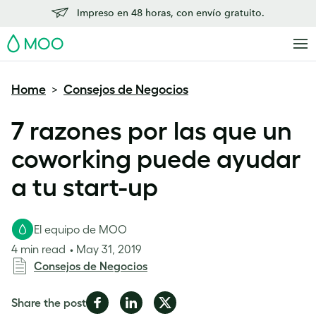
Impreso en 48 horas, con envío gratuito.
MOO
Home
Consejos de Negocios
>
7 razones por las que un
coworking puede ayudar
a tu start-up
El equipo de MOO
4 min read
May 31, 2019
Consejos de Negocios
Share
Share
Share
Share the post