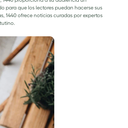
s, 1440 proporciona a su audiencia un
o para que los lectores puedan hacerse sus
as, 1440 ofrece noticias curadas por expertos
tutino.