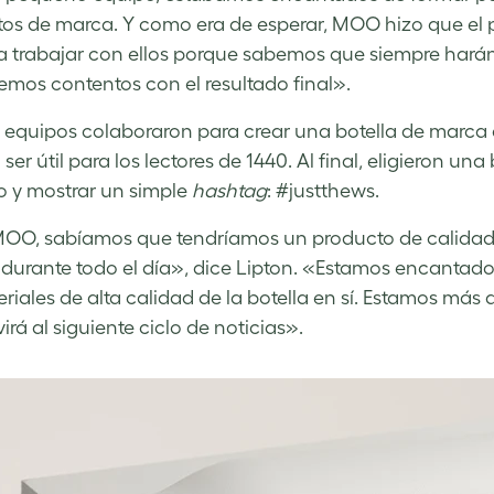
os de marca. Y como era de esperar, MOO hizo que el p
 trabajar con ellos porque sabemos que siempre harán
emos contentos con el resultado final».
 equipos colaboraron para crear una botella de marca d
ser útil para los lectores de 1440. Al final, eligieron una
o y mostrar un simple
hashtag
: #justthews.
O, sabíamos que tendríamos un producto de calidad e
 durante todo el día», dice Lipton. «Estamos encantado
eriales de alta calidad de la botella en sí. Estamos má
irá al siguiente ciclo de noticias».