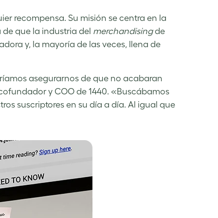
uier recompensa. Su misión se centra en la
 de que la industria del
merchandising
de
dora y, la mayoría de las veces, llena de
eríamos asegurarnos de que no acabaran
on, cofundador y COO de 1440. «Buscábamos
ros suscriptores en su día a día. Al igual que