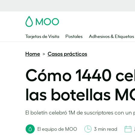
MOO
Tarjetas de Visita
Postales
Adhesivos & Etiquetas
Home
Casos prácticos
>
Cómo 1440 cele
las botellas 
El boletín celebró 1M de suscriptores con un
El equipo de MOO
3 min read