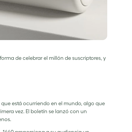
rma de celebrar el millón de suscriptores, y
lo que está ocurriendo en el mundo, algo que
era vez. El boletín se lanzó con un
enos.