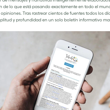
r de mensajes y narrativas inteligentemente elaborado
 de lo que está pasando exactamente en todo el mund
 opiniones. Tras rastrear cientos de fuentes todos los dí
litud y profundidad en un solo boletín informativo ma