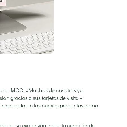
nocían MOO. «Muchos de nosotros ya
 gracias a sus tarjetas de visita y
po le encantaron los nuevos productos como
e de su expansión hacia la creación de