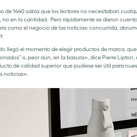
po de 1440 sabía que los lectores no necesitaban cualq
, no en la cantidad. Pero rápidamente se dieron cuenta
ra como el negocio de las noticias: concurrida, abruma
t
.
 llegó el momento de elegir productos de marca, qu
nados” o, peor aún, en la basura», dice Pierre Lipt
ucto de calidad superior que pudiese ser útil para nuest
s noticias».