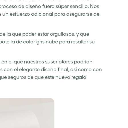
roceso de diseño fuera súper sencillo. Nos
 un esfuerzo adicional para asegurarse de
e la que poder estar orgullosos, y que
 botella de color gris nube para resaltar su
n el que nuestros suscriptores podrían
s con el elegante diseño final, así como con
s que seguros de que este nuevo regalo