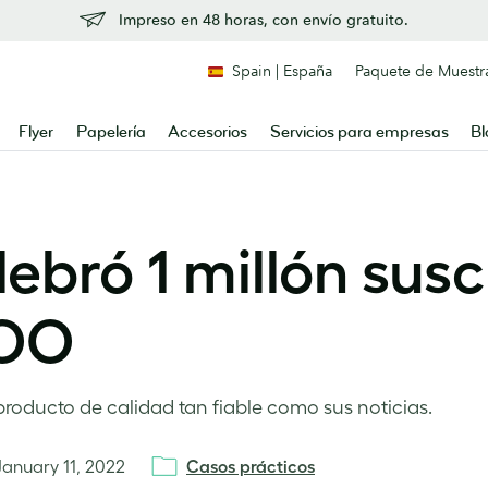
Impreso en 48 horas, con envío gratuito.
Spain | España
Paquete de Muestr
Flyer
Papelería
Accesorios
Servicios para empresas
Bl
bró 1 millón susc
MOO
 producto de calidad tan fiable como sus noticias.
January 11, 2022
Casos prácticos