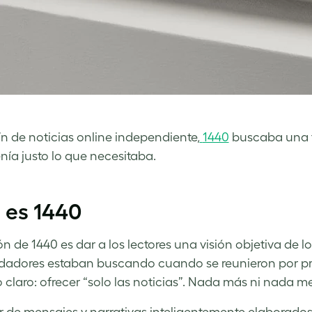
tín de noticias online independiente,
1440
buscaba una fo
ía justo lo que necesitaba.
 es 1440
ón de 1440 es dar a los lectores una visión objetiva de 
dadores estaban buscando cuando se reunieron por prim
o claro: ofrecer “solo las noticias”. Nada más ni nada m