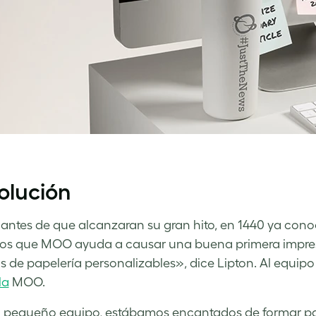
olución
 antes de que alcanzaran su gran hito, en 1440 ya co
s que MOO ayuda a causar una buena primera impresión
os de papelería personalizables», dice Lipton. Al equi
la
MOO.
equeño equipo, estábamos encantados de formar part