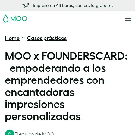
Impreso en 48 horas, con envío gratuito.
MOO
Home
Casos prácticos
>
MOO x FOUNDERSCARD:
empoderando a los
emprendedores con
encantadoras
impresiones
personalizadas
El equipo de MOO