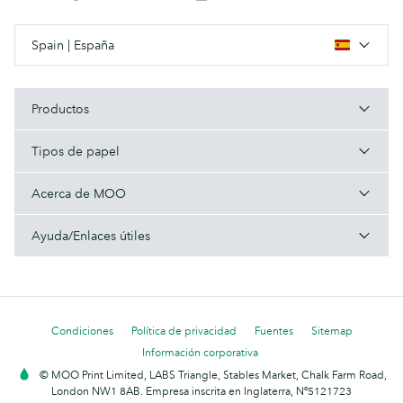
Spain | España
Productos
Tipos de papel
Acerca de MOO
Ayuda/Enlaces útiles
Condiciones
Política de privacidad
Fuentes
Sitemap
Información corporativa
© MOO Print Limited, LABS Triangle, Stables Market, Chalk Farm Road,
London NW1 8AB. Empresa inscrita en Inglaterra, Nº5121723