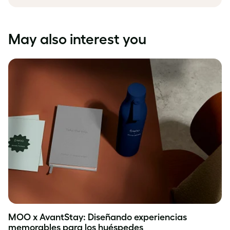
May also interest you
MOO x AvantStay: Diseñando experiencias
memorables para los huéspedes