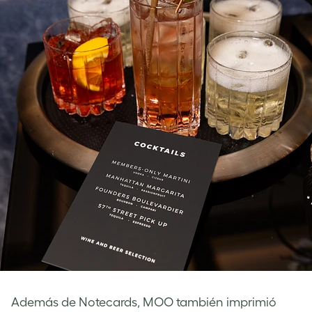
Además de Notecards, MOO también imprimió