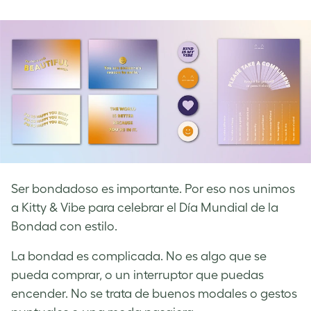
on
on
on
Facebook
LinkedIn
Twitter
Ser bondadoso es importante. Por eso nos unimos
a Kitty & Vibe para celebrar el Día Mundial de la
Bondad con estilo.
La bondad es complicada. No es algo que se
pueda comprar, o un interruptor que puedas
encender. No se trata de buenos modales o gestos