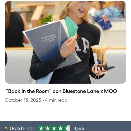
“Back in the Room” con Bluestone Lane x MOO
October 15, 2025
• 4 min read
4,5/5