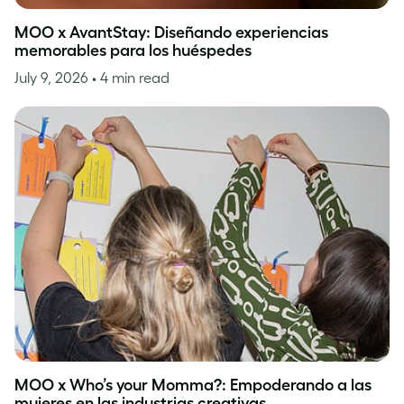
MOO x AvantStay: Diseñando experiencias
memorables para los huéspedes
July 9, 2026
• 4 min read
MOO x Who’s your Momma?: Empoderando a las
mujeres en las industrias creativas