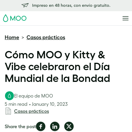
Impreso en 48 horas, con envío gratuito.
MOO
Home
Casos prácticos
>
Cómo MOO y Kitty &
Vibe celebraron el Día
Mundial de la Bondad
El equipo de MOO
5 min read
January 10, 2023
Casos prácticos
Share
Share
Share
Share the post