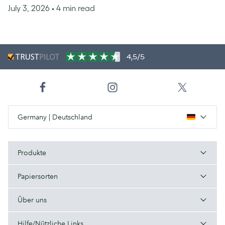
July 3, 2026
• 4 min read
4,5/5
Germany | Deutschland
Produkte
Papiersorten
Über uns
Hilfe/Nützliche Links