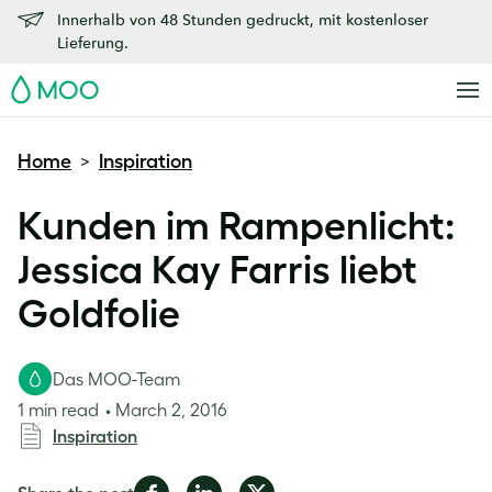
Innerhalb von 48 Stunden gedruckt, mit kostenloser
Lieferung.
MOO
Home
Inspiration
>
Kunden im Rampenlicht:
Jessica Kay Farris liebt
Goldfolie
Das MOO-Team
1 min read
March 2, 2016
Inspiration
Share
Share
Share