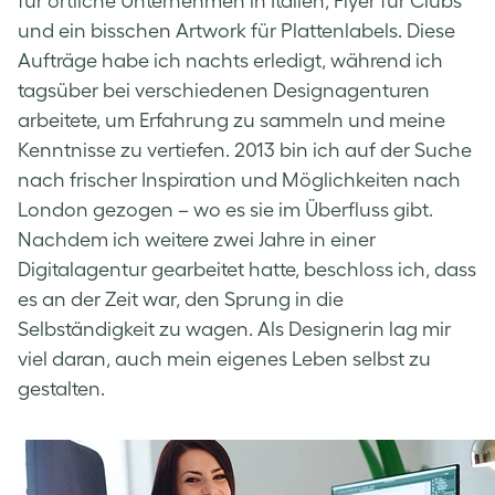
für örtliche Unternehmen in Italien, Flyer für Clubs
und ein bisschen Artwork für Plattenlabels. Diese
Aufträge habe ich nachts erledigt, während ich
tagsüber bei verschiedenen Designagenturen
arbeitete, um Erfahrung zu sammeln und meine
Kenntnisse zu vertiefen. 2013 bin ich auf der Suche
nach frischer Inspiration und Möglichkeiten nach
London gezogen – wo es sie im Überfluss gibt.
Nachdem ich weitere zwei Jahre in einer
Digitalagentur gearbeitet hatte, beschloss ich, dass
es an der Zeit war, den Sprung in die
Selbständigkeit zu wagen. Als Designerin lag mir
viel daran, auch mein eigenes Leben selbst zu
gestalten.