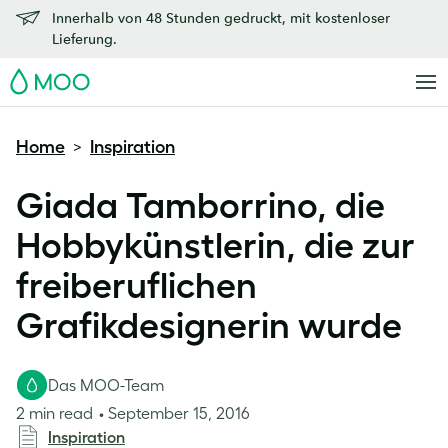
Innerhalb von 48 Stunden gedruckt, mit kostenloser
Lieferung.
MOO
Home
Inspiration
>
Giada Tamborrino, die
Hobbykünstlerin, die zur
freiberuflichen
Grafikdesignerin wurde
Das MOO-Team
2 min read
September 15, 2016
Inspiration