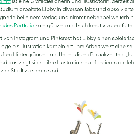
rfitt
ist eine Grafikdesignerin und Illustratorin, derzeit 
tudium arbeitete Libby in diversen Jobs und absolvierte e
ignerin bei einem Verlag und nimmt nebenbei weiterhin f
des Portfolio
zu ergänzen und sich kreativ zu entfalte
ert von Instagram und Pinterest hat Libby einen spieleris
age bis Illustration kombiniert. Ihre Arbeit weist eine s
ten Hintergründen und lebendigen Farbakzenten. „Ich fin
nd das zeigt sich – ihre Illustrationen reflektieren die l
zen Stadt zu sehen sind.