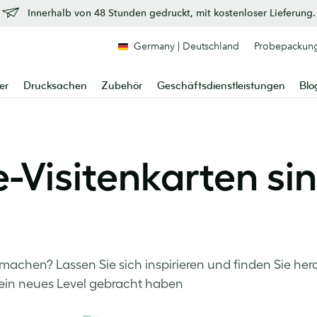
Innerhalb von 48 Stunden gedruckt, mit kostenloser Lieferung.
Germany | Deutschland
Probepackun
er
Drucksachen
Zubehör
Geschäftsdienstleistungen
Blo
e-Visitenkarten s
machen? Lassen Sie sich inspirieren und finden Sie hera
 ein neues Level gebracht haben