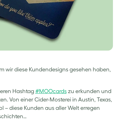
hdem wir diese Kundendesigns gesehen haben,
nseren Hashtag
#MOOcards
zu erkunden und
. Von einer Cider-Mosterei in Austin, Texas,
tol – diese Kunden aus aller Welt erregen
eschichten…