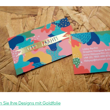
n Sie Ihre Designs mit Goldfolie