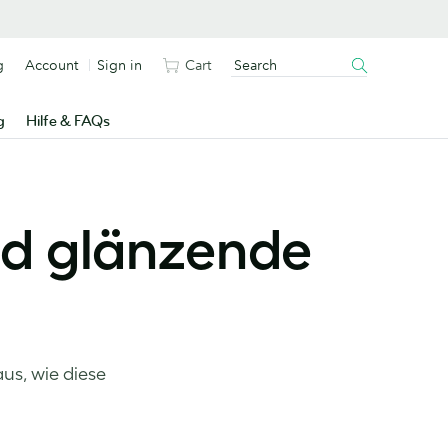
g
Account
Sign in
Cart
g
Hilfe & FAQs
ind glänzende
us, wie diese