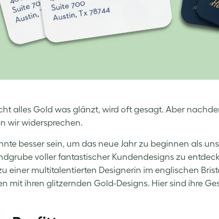
nicht alles Gold was glänzt, wird oft gesagt. Aber nac
 wir widersprechen.
nte besser sein, um das neue Jahr zu beginnen als u
ndgrube voller fantastischer Kundendesigns zu entdecken
 zu einer multitalentierten Designerin im englischen Bris
n mit ihren glitzernden Gold-Designs. Hier sind ihre G