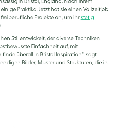
ansässig in Bristol, England. Nach ihrem
inige Praktika. Jetzt hat sie einen Vollzeitjob
reiberufliche Projekte an, um ihr
stetig
n.
chen Stil entwickelt, der diverse Techniken
elbstbewusste Einfachheit auf, mit
de überall in Bristol Inspiration“, sagt
ebendigen Bilder, Muster und Strukturen, die in