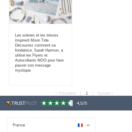
Les sirènes et les trésors
inspirent Moon Tide.
Découvrez comment sa
fondatrice, Sarah Harmon, a
utilisé les Flyers et
Autocollants MOO pour faire
passer son message
mystique.
Précédent
1
Suivant
4,5/5
France