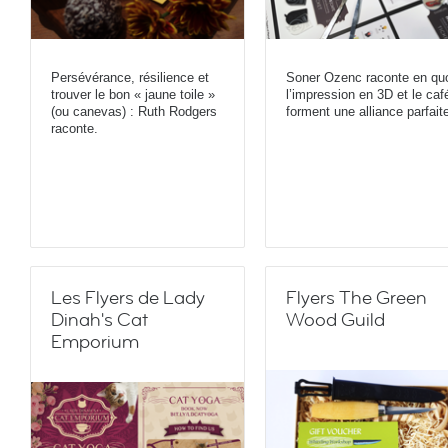
Persévérance, résilience et
Soner Ozenc raconte en qu
trouver le bon « jaune toile »
l’impression en 3D et le caf
(ou canevas) : Ruth Rodgers
forment une alliance parfait
raconte.
Les Flyers de Lady
Flyers The Green
Dinah's Cat
Wood Guild
Emporium