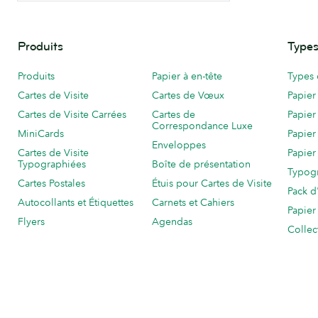
Produits
Types
Produits
Papier à en-tête
Types 
Cartes de Visite
Cartes de Vœux
Papier
Cartes de Visite Carrées
Cartes de
Papier
Correspondance Luxe
MiniCards
Papier
Enveloppes
Cartes de Visite
Papier
Typographiées
Boîte de présentation
Typog
Cartes Postales
Étuis pour Cartes de Visite
Pack d
Autocollants et Étiquettes
Carnets et Cahiers
Papier
Flyers
Agendas
Collec