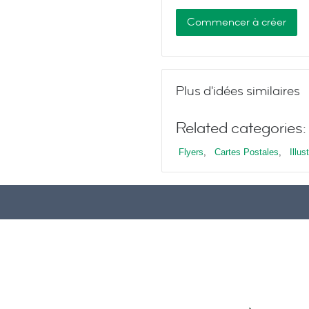
Commencer à créer
Plus d'idées similaires
Related categories:
Flyers
,
Cartes Postales
,
Illus