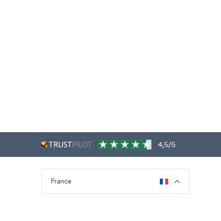
4,5/5
France