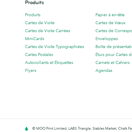
Produits
Produits
Papier à en-tête
Cartes de Visite
Cartes de Vœux
Cartes de Visite Carrées
Cartes de Corresp
MiniCards
Enveloppes
Cartes de Visite Typographiées
Boîte de présentat
Cartes Postales
Étuis pour Cartes d
Autocollants et Étiquettes
Carnets et Cahiers
Flyers
Agendas
© MOO Print Limited, LABS Triangle, Stables Market, Chalk 