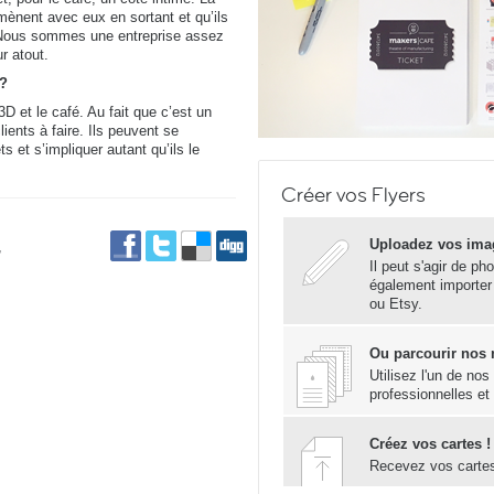
mènent avec eux en sortant et qu’ils
. Nous sommes une entreprise assez
r atout.
 ?
D et le café. Au fait que c’est un
ients à faire. Ils peuvent se
ets et s’impliquer autant qu’ils le
Créer vos Flyers
Uploadez vos ima
,
Il peut s'agir de ph
également importer
ou Etsy.
Ou parcourir nos
Utilisez l'un de no
professionnelles et
Créez vos cartes !
Recevez vos carte