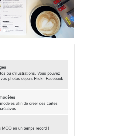
ges
otos ou d'illustrations. Vous pouvez
 vos photos depuis Flickr, Facebook
 modèles
s modèles afin de créer des cartes
 créatives
s MOO en un temps record !