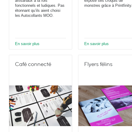
artisanaux à la fois
expose ses croquis de
fonctionnels et ludiques. Pas
monstres grâce à Printfinity
étonnant qu’ils aient choisi
les Autocollants MOO.
En savoir plus
En savoir plus
Café connecté
Flyers félins