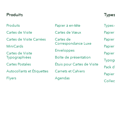
Produits
Types
Produits
Papier à en-tête
Types 
Cartes de Visite
Cartes de Vœux
Papier
Cartes de Visite Carrées
Cartes de
Papier
Correspondance Luxe
MiniCards
Papier
Enveloppes
Cartes de Visite
Papier
Typographiées
Boîte de présentation
Typog
Cartes Postales
Étuis pour Cartes de Visite
Pack d
Autocollants et Étiquettes
Carnets et Cahiers
Papier
Flyers
Agendas
Collec