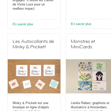
engagés. Il utilise les Cartes
de Visite Luxe pour un
meilleur impact.
En savoir plus
En savoir plus
Les Autocollants de
Monstres et
Minky & Prickett
MiniCards
Minky & Prickett est une
Lienke Raben, graphiste et
boutique en ligne d’objets
illustratrice à Amsterdam,