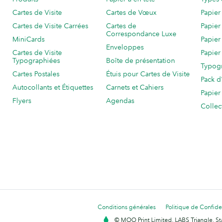
Cartes de Visite
Cartes de Vœux
Papier
Cartes de Visite Carrées
Cartes de
Papier
Correspondance Luxe
MiniCards
Papier
Enveloppes
Cartes de Visite
Papier
Typographiées
Boîte de présentation
Typog
Cartes Postales
Étuis pour Cartes de Visite
Pack d
Autocollants et Étiquettes
Carnets et Cahiers
Papier
Flyers
Agendas
Collec
Conditions générales
Politique de Confiden
© MOO Print Limited, LABS Triangle, 