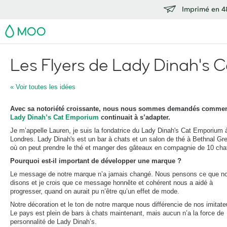
Imprimé en 48
MOO
Les Flyers de Lady Dinah's
« Voir toutes les idées
Avec sa notoriété croissante, nous nous sommes demandés comme
Lady Dinah’s Cat Emporium
continuait à s’adapter.
Je m’appelle Lauren, je suis la fondatrice du Lady Dinah's Cat Emporium 
Londres. Lady Dinah's est un bar à chats et un salon de thé à Bethnal Gr
où on peut prendre le thé et manger des gâteaux en compagnie de 10 cha
Pourquoi est-il important de développer une marque ?
Le message de notre marque n’a jamais changé. Nous pensons ce que n
disons et je crois que ce message honnête et cohérent nous a aidé à
progresser, quand on aurait pu n’être qu’un effet de mode.
Notre décoration et le ton de notre marque nous différencie de nos imitate
Le pays est plein de bars à chats maintenant, mais aucun n’a la force de
personnalité de Lady Dinah’s.