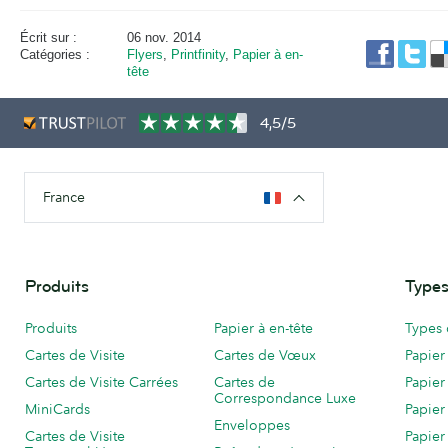
Écrit sur :
06 nov. 2014
Catégories :
Flyers
,
Printfinity
,
Papier à en-
tête
4,5/5
France
Produits
Types
Produits
Papier à en-tête
Types 
Cartes de Visite
Cartes de Vœux
Papier
Cartes de Visite Carrées
Cartes de
Papier
Correspondance Luxe
MiniCards
Papier
Enveloppes
Cartes de Visite
Papier