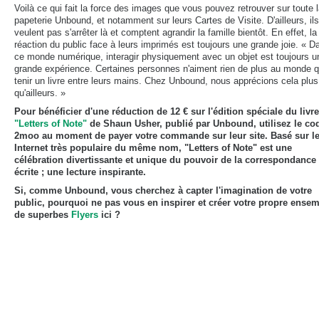
Voilà ce qui fait la force des images que vous pouvez retrouver sur toute 
papeterie Unbound, et notamment sur leurs Cartes de Visite. D'ailleurs, il
veulent pas s'arrêter là et comptent agrandir la famille bientôt. En effet, la
réaction du public face à leurs imprimés est toujours une grande joie. « D
ce monde numérique, interagir physiquement avec un objet est toujours u
grande expérience. Certaines personnes n'aiment rien de plus au monde 
tenir un livre entre leurs mains. Chez Unbound, nous apprécions cela plus
qu'ailleurs. »
Pour bénéficier d'une réduction de 12 € sur l'édition spéciale du livre
"Letters of Note"
de Shaun Usher, publié par Unbound, utilisez le co
2moo au moment de payer votre commande sur leur site. Basé sur le
Internet très populaire du même nom, "Letters of Note" est une
célébration divertissante et unique du pouvoir de la correspondance
écrite ; une lecture inspirante.
Si, comme Unbound, vous cherchez à capter l'imagination de votre
public, pourquoi ne pas vous en inspirer et créer votre propre ense
de superbes
Flyers
ici ?