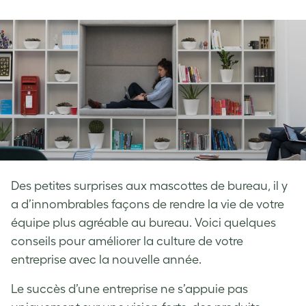
on
on
on
Facebook
LinkedIn
Twitter
Des petites surprises aux mascottes de bureau, il y
a d’innombrables façons de rendre la vie de votre
équipe plus agréable au bureau. Voici quelques
conseils pour améliorer la culture de votre
entreprise avec la nouvelle année.
Le succès d’une entreprise ne s’appuie pas