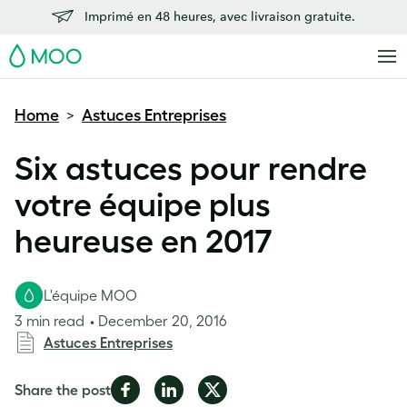
Imprimé en 48 heures, avec livraison gratuite.
MOO
Home
Astuces Entreprises
>
Six astuces pour rendre
votre équipe plus
heureuse en 2017
L'équipe MOO
3 min read
December 20, 2016
Astuces Entreprises
Share
Share
Share
Share the post