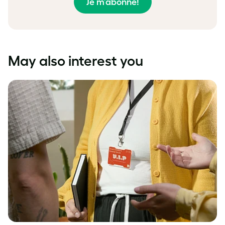
Je m’abonne!
May also interest you