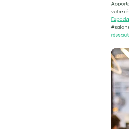
Apporte
votre ré
Expoda
#salons
réseaut