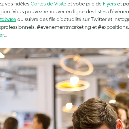
z vos fidèles
Cartes de Visite
et votre pile de
Flyers
et pa
gion.
Vous pouvez retrouver en ligne des listes d’évènem
tabase
ou suivre des fils d’actualité sur Twitter et Ins
professionnels, #évènementmarketing et #expositions.
er
…