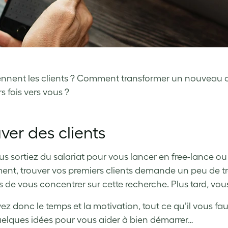
ennent les clients ? Comment transformer un nouveau cli
s fois vers vous ?
ver des clients
s sortiez du salariat pour vous lancer en free-lance o
nt, trouver vos premiers clients demande un peu de tr
s de vous concentrer sur cette recherche. Plus tard, vo
ez donc le temps et la motivation, tout ce qu’il vous fa
uelques idées pour vous aider à bien démarrer…