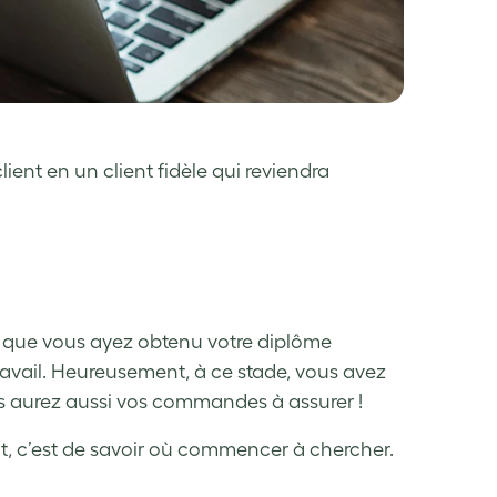
ent en un client fidèle qui reviendra
u que vous ayez obtenu votre diplôme
avail. Heureusement, à ce stade, vous avez
us aurez aussi vos commandes à assurer !
ut, c’est de savoir où commencer à chercher.