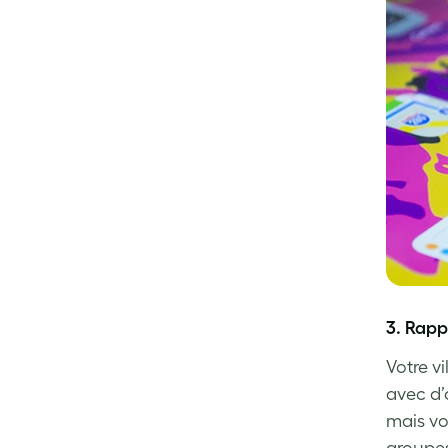
3. Rapp
Votre vi
avec d’
mais vo