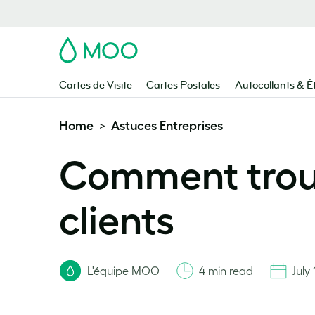
MOO
Cartes de Visite
Cartes Postales
Autocollants & É
Home
Astuces Entreprises
>
Comment trouv
clients
L'équipe MOO
4 min read
July