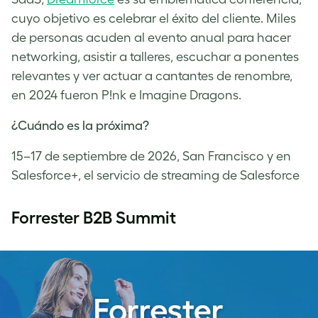
cuyo objetivo es celebrar el éxito del cliente. Miles
de personas acuden al evento anual para hacer
networking, asistir a talleres, escuchar a ponentes
relevantes y ver actuar a cantantes de renombre,
en 2024 fueron P!nk e Imagine Dragons.
¿Cuándo es la próxima?
15–17 de septiembre de 2026, San Francisco y en
Salesforce+, el servicio de streaming de Salesforce
Forrester B2B Summit