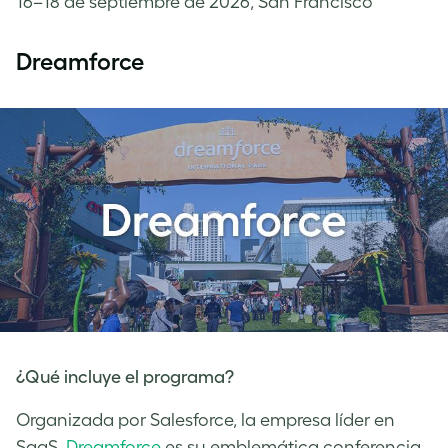
16–18 de septiembre de 2026, San Francisco
Dreamforce
¿Qué incluye el programa?
Organizada por Salesforce, la empresa líder en
SaaS,
Dreamforce
es su emblemática conferencia,