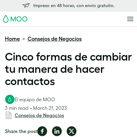
Impreso en 48 horas, con envío gratuito.
MOO
Home
Consejos de Negocios
>
Cinco formas de cambiar
tu manera de hacer
contactos
El equipo de MOO
3 min read
March 21, 2023
Consejos de Negocios
Share
Share
Share
Share the post