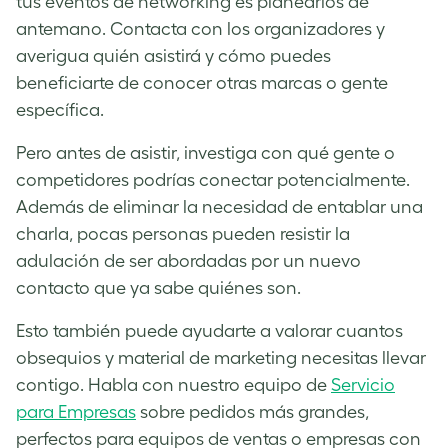
tus eventos de networking es planearlos de
antemano. Contacta con los organizadores y
averigua quién asistirá y cómo puedes
beneficiarte de conocer otras marcas o gente
específica.
Pero antes de asistir, investiga con qué gente o
competidores podrías conectar potencialmente.
Además de eliminar la necesidad de entablar una
charla, pocas personas pueden resistir la
adulación de ser abordadas por un nuevo
contacto que ya sabe quiénes son.
Esto también puede ayudarte a valorar cuantos
obsequios y material de marketing necesitas llevar
contigo. Habla con nuestro equipo de
Servicio
para Empresas
sobre pedidos más grandes,
perfectos para equipos de ventas o empresas con