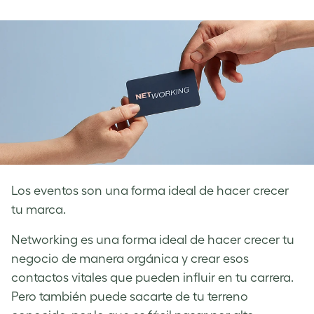
on
on
on
Facebook
LinkedIn
Twitter
Los eventos son una forma ideal de hacer crecer
tu marca.
Networking es una forma ideal de hacer crecer tu
negocio de manera orgánica y crear esos
contactos vitales que pueden influir en tu carrera.
Pero también puede sacarte de tu terreno