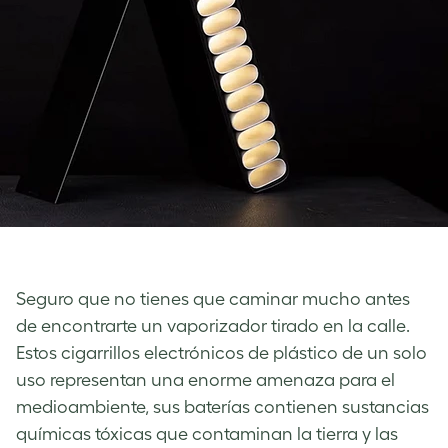
Seguro que no tienes que caminar mucho antes
de encontrarte un vaporizador tirado en la calle.
Estos cigarrillos electrónicos de plástico de un solo
uso representan una enorme amenaza para el
medioambiente, sus baterías contienen sustancias
químicas tóxicas que contaminan la tierra y las