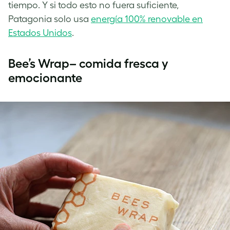
tiempo. Y si todo esto no fuera suficiente,
Patagonia solo usa
energía 100% renovable en
Estados Unidos
.
Bee’s Wrap– comida fresca y
emocionante