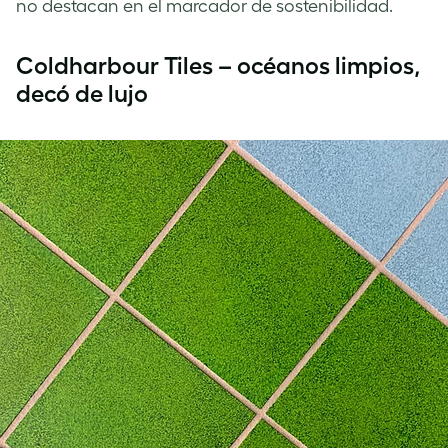
no destacan en el marcador de sostenibilidad.
Coldharbour Tiles – océanos limpios,
decó de lujo