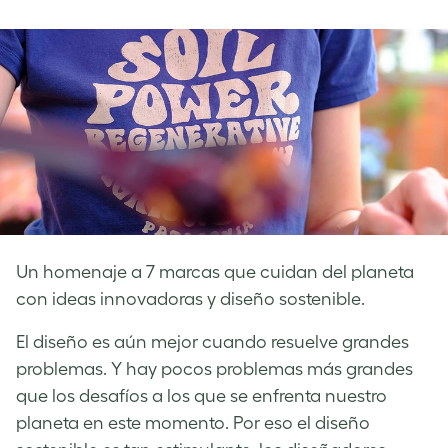
on
on
on
Facebook
LinkedIn
Twitter
Un homenaje a 7 marcas que cuidan del planeta
con ideas innovadoras y diseño sostenible.
El diseño es aún mejor cuando resuelve grandes
problemas. Y hay pocos problemas más grandes
que los desafíos a los que se enfrenta nuestro
planeta en este momento. Por eso el diseño