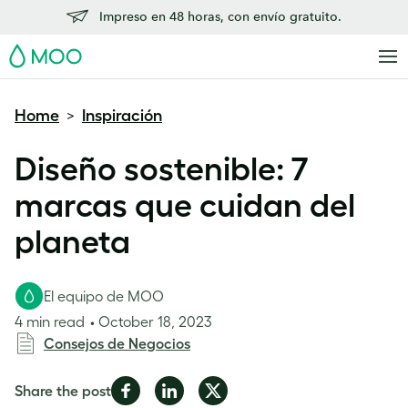
Impreso en 48 horas, con envío gratuito.
MOO
Home
Inspiración
>
Diseño sostenible: 7
marcas que cuidan del
planeta
El equipo de MOO
4 min read
October 18, 2023
Consejos de Negocios
Share
Share
Share
Share the post