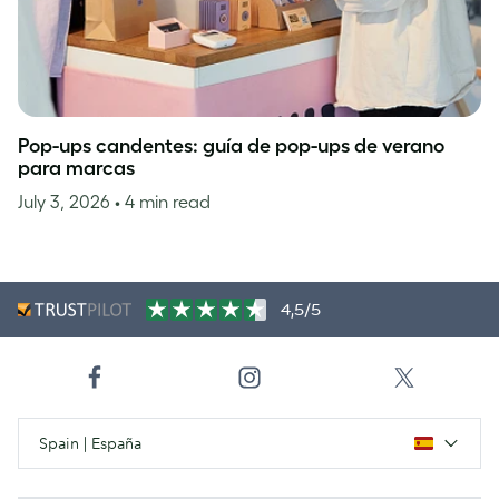
Pop-ups candentes: guía de pop-ups de verano
para marcas
July 3, 2026
• 4 min read
4,5/5
Spain | España