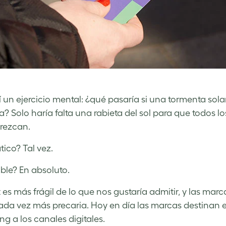
 un ejercicio mental: ¿qué pasaría si una tormenta sola
 Solo haría falta una rabieta del sol para que todos l
rezcan.
ico? Tal vez.
ble? En absoluto.
t es más frágil de lo que nos gustaría admitir, y las ma
ada vez más precaria. Hoy en día las marcas destinan 
ng a los canales digitales.