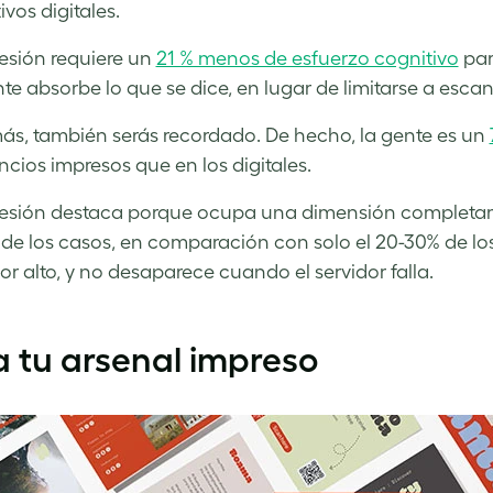
ivos digitales.
esión requiere un
21 % menos de esfuerzo cognitivo
para
te absorbe lo que se dice, en lugar de limitarse a escan
ás, también serás recordado. De hecho, la gente es un
ncios impresos que en los digitales.
esión destaca porque ocupa una dimensión completame
de los casos, en comparación con solo el 20-30% de los
or alto, y no desaparece cuando el servidor falla.
 tu arsenal impreso