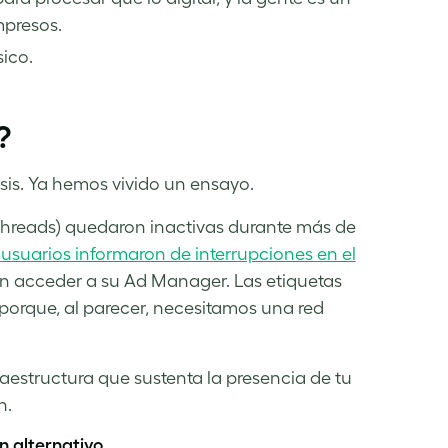
mpresos.
sico.
?
sis. Ya hemos vivido un ensayo.
 Threads) quedaron inactivas durante más de
usuarios informaron de interrupciones en el
an acceder a su Ad Manager. Las etiquetas
rque, al parecer, necesitamos una red
aestructura que sustenta la presencia de tu
n.
n alternativo