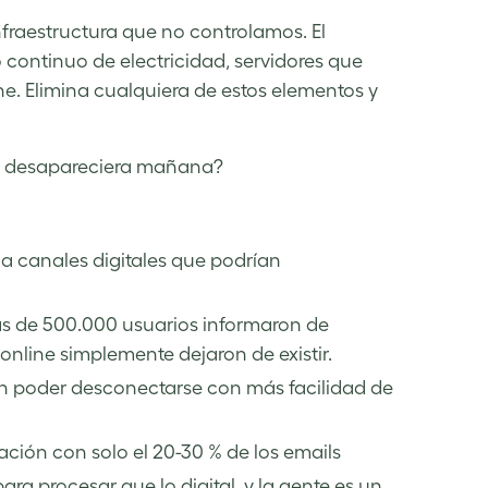
raestructura que no controlamos. El
continuo de electricidad, servidores que
e. Elimina cualquiera de estos elementos y
net desapareciera mañana?
a canales digitales que podrían
s de 500.000 usuarios informaron de
 online simplemente dejaron de existir.
rían poder desconectarse con más facilidad de
ación con solo el 20-30 % de los emails
ra procesar que lo digital, y la gente es un