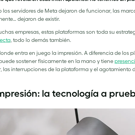
los servidores de Meta dejaron de funcionar, las marca
ente… dejaron de existir.
chas empresas, estas plataformas son toda su estrateg
ecta
, todo lo demás también.
donde entra en juego la impresión. A diferencia de los pí
puede sostener físicamente en la mano y tiene
presenci
r, las interrupciones de la plataforma y el agotamiento di
mpresión: la tecnología a prue