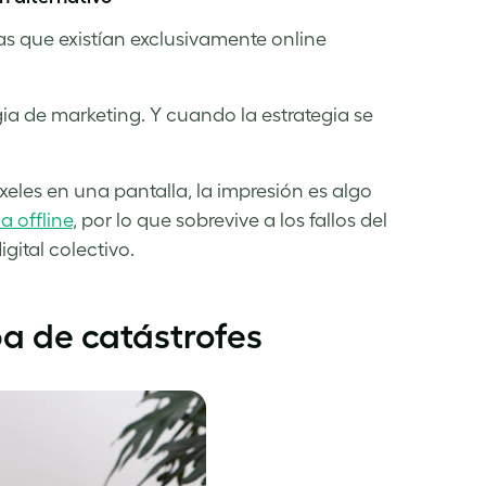
s que existían exclusivamente online
ia de marketing. Y cuando la estrategia se
xeles en una pantalla, la impresión es algo
a offline
, por lo que sobrevive a los fallos del
gital colectivo.
ba de catástrofes