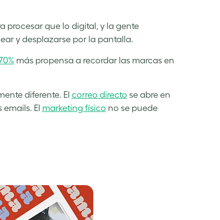
 procesar que lo digital, y la gente
ear y desplazarse por la pantalla.
70%
más propensa a recordar las marcas en
nte diferente. El
correo directo
se abre en
 emails. El
marketing físico
no se puede