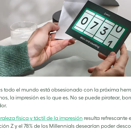
s todo el mundo está obsesionado con la próxima herra
mos, la impresión es lo que es. No se puede piratear, bo
dor.
aleza física y táctil de la impresión
resulta refrescante e
ión Z y el 78% de los Millennials desearían poder desc