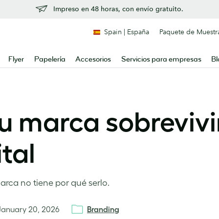
Impreso en 48 horas, con envío gratuito.
Spain | España
Paquete de Muestr
Flyer
Papelería
Accesorios
Servicios para empresas
Bl
 marca sobrevivi
tal
marca no tiene por qué serlo.
January 20, 2026
Branding