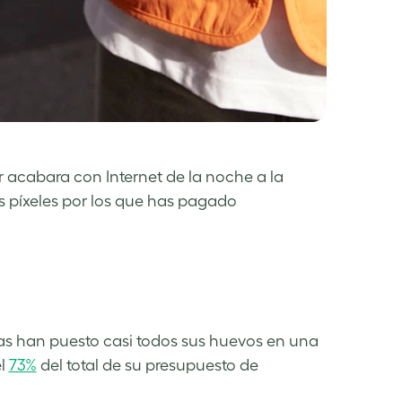
r acabara con Internet de la noche a la
os píxeles por los que has pagado
rcas han puesto casi todos sus huevos en una
el
73%
del total de su presupuesto de