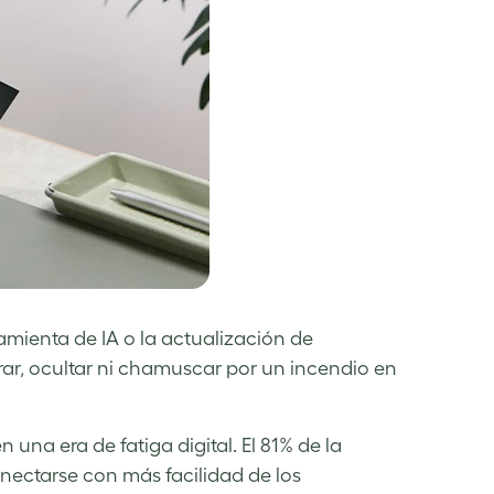
mienta de IA o la actualización de
rrar, ocultar ni chamuscar por un incendio en
n una era de fatiga digital. El 81% de la
onectarse con más facilidad de los