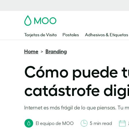
MOO
Tarjetas de Visita
Postales
Adhesivos & Etiquetas
Home
Branding
>
Cómo puede tu
catástrofe digi
Internet es más frágil de lo que piensas. Tu 
El equipo de MOO
5 min read