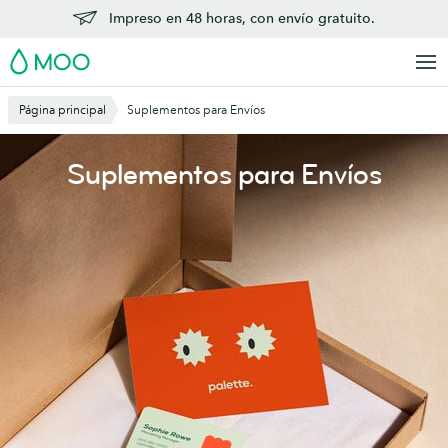
Saltar
Impreso en 48 horas, con envío gratuito.
al
MOO
contenido
principal
Página principal
Suplementos para Envíos
Suplementos para Envíos