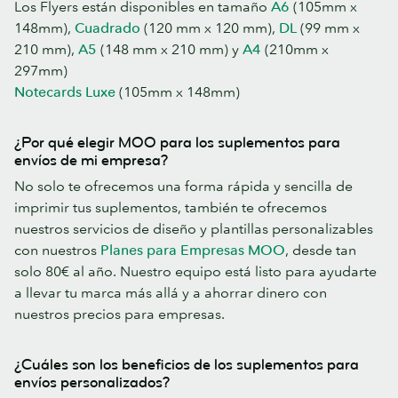
Los Flyers están disponibles en tamaño
A6
(105mm x
148mm),
Cuadrado
(120 mm x 120 mm),
DL
(99 mm x
210 mm),
A5
(148 mm x 210 mm) y
A4
(210mm x
297mm)
Notecards Luxe
(105mm x 148mm)
¿Por qué elegir MOO para los suplementos para
envíos de mi empresa?
No solo te ofrecemos una forma rápida y sencilla de
imprimir tus suplementos, también te ofrecemos
nuestros servicios de diseño y plantillas personalizables
con nuestros
Planes para Empresas MOO
, desde tan
solo 80€ al año. Nuestro equipo está listo para ayudarte
a llevar tu marca más allá y a ahorrar dinero con
nuestros precios para empresas.
¿Cuáles son los beneficios de los suplementos para
envíos personalizados?