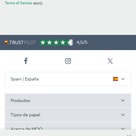
Terms of Service
apply.
4,5/5
Spain | España
Productos
Tipos de papel
Acerca de MOO