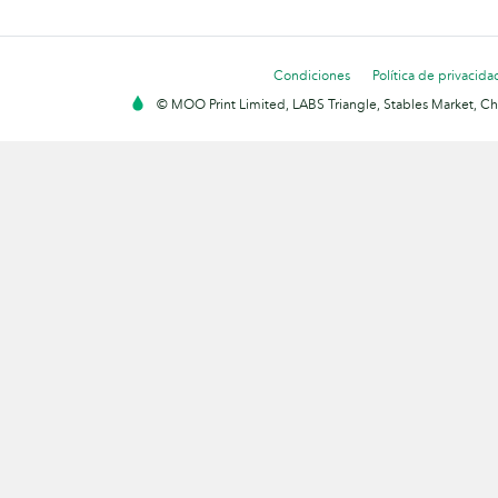
Condiciones
Política de privacida
© MOO Print Limited, LABS Triangle, Stables Market, C