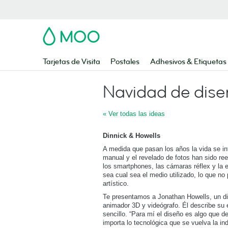
MOO
Tarjetas de Visita
Postales
Adhesivos & Etiquetas
Navidad de dis
« Ver todas las ideas
Dinnick & Howells
A medida que pasan los años la vida se in
manual y el revelado de fotos han sido r
los smartphones, las cámaras réflex y la 
sea cual sea el medio utilizado, lo que no 
artístico.
Te presentamos a Jonathan Howells, un di
animador 3D y videógrafo. Él describe su 
sencillo. “Para mí el diseño es algo que 
importa lo tecnológica que se vuelva la in