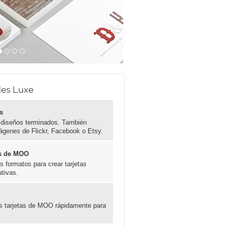
les Luxe
s
 diseños terminados. También
ágenes de Flickr, Facebook o Etsy.
las de MOO
 formatos para crear tarjetas
ativas.
es tarjetas de MOO rápidamente para