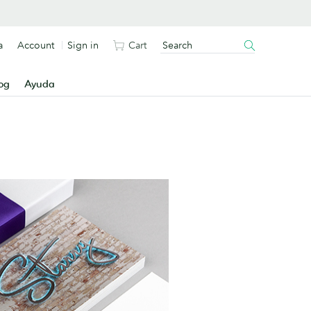
a
Account
Sign in
Cart
og
Ayuda