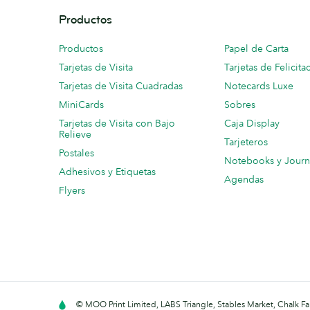
Productos
Productos
Papel de Carta
Tarjetas de Visita
Tarjetas de Felicita
Tarjetas de Visita Cuadradas
Notecards Luxe
MiniCards
Sobres
Tarjetas de Visita con Bajo
Caja Display
Relieve
Tarjeteros
Postales
Notebooks y Journ
Adhesivos y Etiquetas
Agendas
Flyers
© MOO Print Limited, LABS Triangle, Stables Market, Chalk