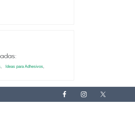
nadas:
s
,
Ideas para Adhesivos
,