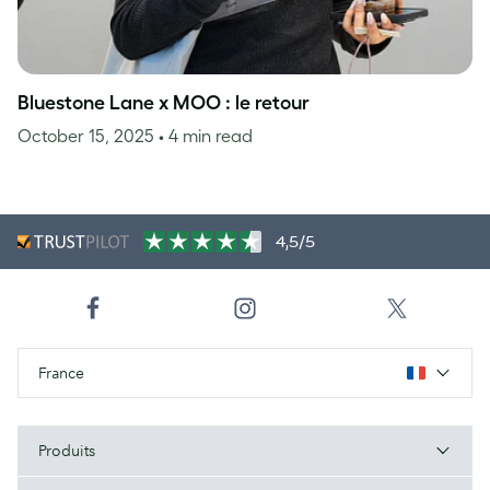
Bluestone Lane x MOO : le retour
October 15, 2025
• 4 min read
4,5/5
France
Produits