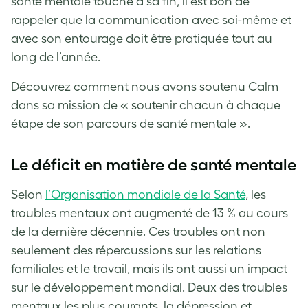
santé mentale touche à sa fin, il est bon de
rappeler que la communication avec soi-même et
avec son entourage doit être pratiquée tout au
long de l’année.
Découvrez comment nous avons soutenu Calm
dans sa mission de « soutenir chacun à chaque
étape de son parcours de santé mentale ».
Le déficit en matière de santé mentale
Selon
l’Organisation mondiale de la Santé
, les
troubles mentaux ont augmenté de 13 % au cours
de la dernière décennie. Ces troubles ont non
seulement des répercussions sur les relations
familiales et le travail, mais ils ont aussi un impact
sur le développement mondial. Deux des troubles
mentaux les plus courants, la dépression et