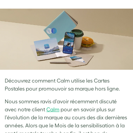
on
on
on
Facebook
LinkedIn
Twitter
Découvrez comment Calm utilise les Cartes
Postales pour promouvoir sa marque hors ligne.
Nous sommes ravis d’avoir récemment discuté
avec notre client
Calm
pour en savoir plus sur
l’évolution de la marque au cours des dix dernières
années. Alors que le Mois de la sensibilisation à la