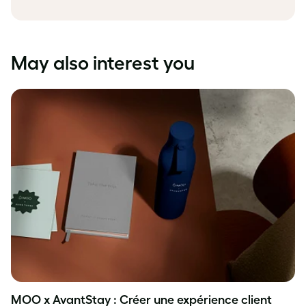
May also interest you
MOO x AvantStay : Créer une expérience client