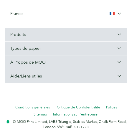
France
Produits
Types de papier
À Propos de MOO
Aide/Liens utiles
Conditions générales
Politique de Confidentialité
Polices
Sitemap
Informations sur l’entreprise
© MOO Print Limited, LABS Triangle, Stables Market, Chalk Farm Road,
London NW1 8AB. 5121723