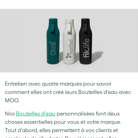
on
on
on
Facebook
LinkedIn
Twitter
Entretien avec quatre marques pour savoir
comment elles ont créé leurs Bouteilles d’eau avec
MOO.
Nos
Bouteilles d’eau
personnalisées font deux
choses essentielles pour vous et votre marque.
Tout d’abord, elles permettent à vos clients et