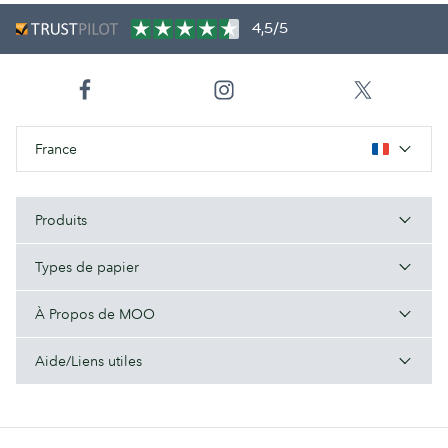
4,5/5
France
Produits
Types de papier
À Propos de MOO
Aide/Liens utiles