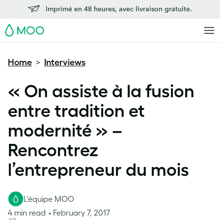
Imprimé en 48 heures, avec livraison gratuite.
MOO
Home
Interviews
>
« On assiste à la fusion
entre tradition et
modernité » –
Rencontrez
l’entrepreneur du mois
L'équipe MOO
4 min read
February 7, 2017