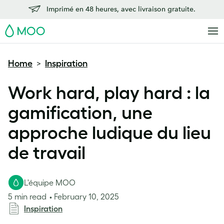
Imprimé en 48 heures, avec livraison gratuite.
MOO
Home
Inspiration
>
Work hard, play hard : la
gamification, une
approche ludique du lieu
de travail
L'équipe MOO
5 min read
February 10, 2025
Inspiration