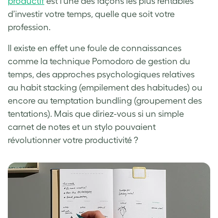
productif
est l’une des façons les plus rentables
d’investir votre temps, quelle que soit votre
profession.
Il existe en effet une foule de connaissances
comme la technique Pomodoro de gestion du
temps, des approches psychologiques relatives
au
habit stacking
(empilement des habitudes) ou
encore au
temptation bundling
(groupement des
tentations). Mais que diriez-vous si un simple
carnet de notes et un stylo pouvaient
révolutionner votre productivité ?