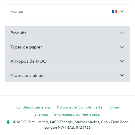
France
Produits
Types de papier
À Propos de MOO
Aide/Liens utiles
Conditions générales
Politique de Confidentialité
Polices
Sitemap
Informations sur l’entreprise
© MOO Print Limited, LABS Triangle, Stables Market, Chalk Farm Road,
London NW1 8AB. 5121723