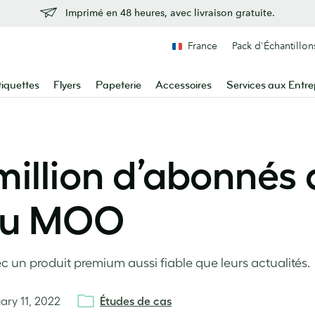
Imprimé en 48 heures, avec livraison gratuite.
France
Pack d'Échantillon
tiquettes
Flyers
Papeterie
Accessoires
Services aux Entre
million d’abonnés 
eau MOO
c un produit premium aussi fiable que leurs actualités.
ary 11, 2022
Études de cas