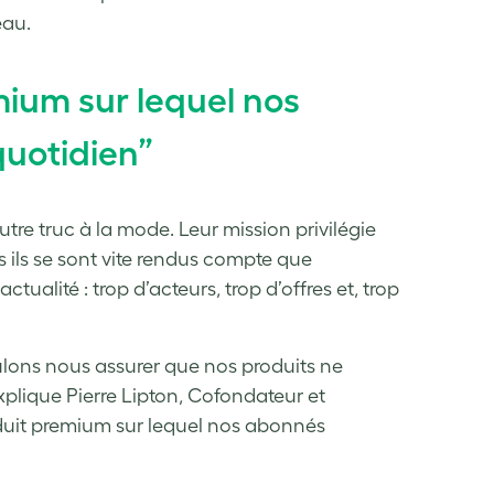
eau.
ium sur lequel nos
uotidien”
tre truc à la mode. Leur mission privilégie
Mais ils se sont vite rendus compte que
ualité : trop d’acteurs, trop d’offres et, trop
ulons nous assurer que nos produits ne
explique Pierre Lipton, Cofondateur et
duit premium sur lequel nos abonnés