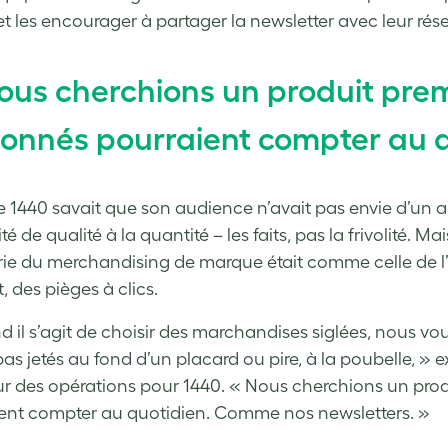
 et les encourager à partager la newsletter avec leur rés
ous cherchions un produit prem
onnés pourraient compter au q
e 1440 savait que son audience n’avait pas envie d’un au
ité de qualité à la quantité – les faits, pas la frivolité. 
rie du merchandising de marque était comme celle de l’act
, des pièges à clics.
 il s’agit de choisir des marchandises siglées, nous vo
pas jetés au fond d’un placard ou pire, à la poubelle, » 
ur des opérations pour 1440. « Nous cherchions un pro
ent compter au quotidien. Comme nos newsletters. »