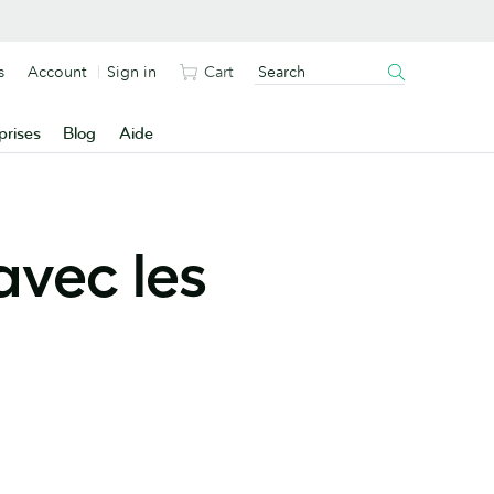
s
Account
Sign in
Cart
prises
Blog
Aide
avec les