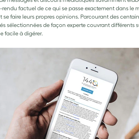
 de messages et discours médiatiques savamment élab
rendu factuel de ce qui se passe exactement dans le mo
t se faire leurs propres opinions. Parcourant des centai
tés sélectionnées de façon experte couvrant différents 
 facile à digérer.