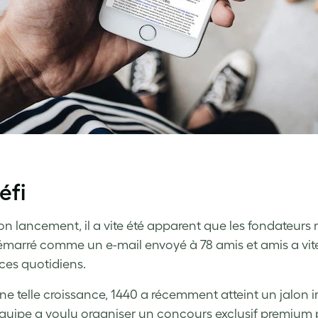
éfi
n lancement, il a vite été apparent que les fondateurs n’
émarré comme un e-mail envoyé à 78 amis et amis a vite 
ices quotidiens.
ne telle croissance, 1440 a récemment atteint un jalon i
’équipe a voulu organiser un concours exclusif premium 