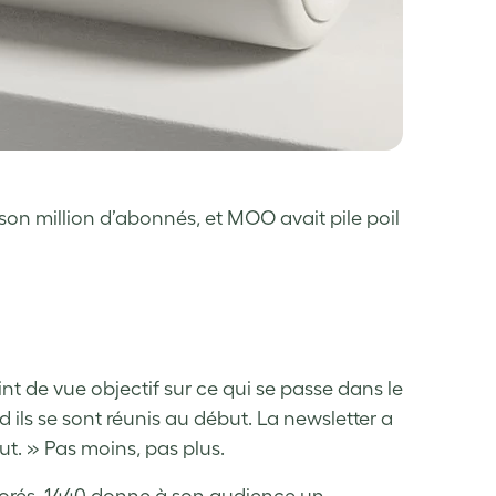
on million d’abonnés, et MOO avait pile poil
nt de vue objectif sur ce qui se passe dans le
ls se sont réunis au début. La newsletter a
out. » Pas moins, pas plus.