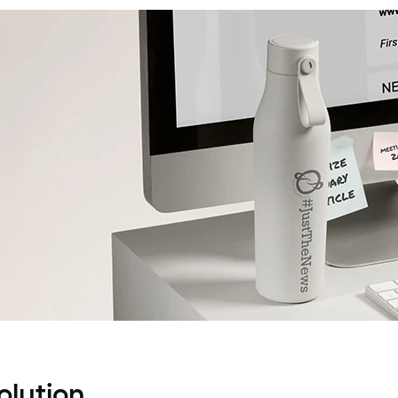
olution