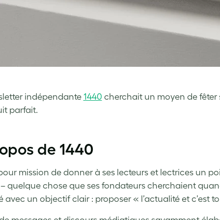
letter indépendante
1440
cherchait un moyen de fêter s
it parfait.
ropos de 1440
pour mission de donner à ses lecteurs et lectrices un poi
 quelque chose que ses fondateurs cherchaient quand i
avec un objectif clair : proposer « l’actualité et c’est t