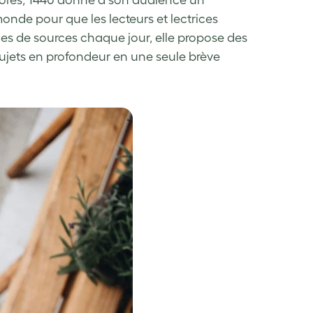
orés, 1440 donne à son audience un
nde pour que les lecteurs et lectrices
nes de sources chaque jour, elle propose des
sujets en profondeur en une seule brève