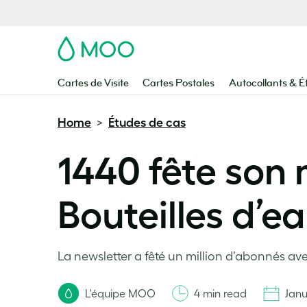
MOO
Cartes de Visite
Cartes Postales
Autocollants & É
Home
Études de cas
>
1440 fête son 
Bouteilles d’
La newsletter a fêté un million d’abonnés ave
L'équipe MOO
4 min read
Janu