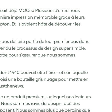
sait déjà MOO. « Plusieurs d’entre nous
mière impression mémorable grâce à leurs
pton. Et ils avaient hâte de découvrir les
nous de faire partie de leur premier pas dans
rendu le processus de design super simple.
quatre pour s’assurer que nous sommes
ont 1440 pouvait être fière – et sur laquelle
choisi une bouteille gris nuage pour mettre en
justthenews.
c un produit premium sur lequel nos lecteurs
 « Nous sommes ravis du design racé des
mposent. Nous sommes plus que certains que