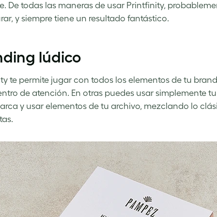
te. De todas las maneras de usar Printfinity, probablemen
rar, y siempre tiene un resultado fantástico.
ding lúdico
nity te permite jugar con todos los elementos de tu brand
centro de atención. En otras puedes usar simplemente tu 
arca y usar elementos de tu archivo, mezclando lo clá
tas.