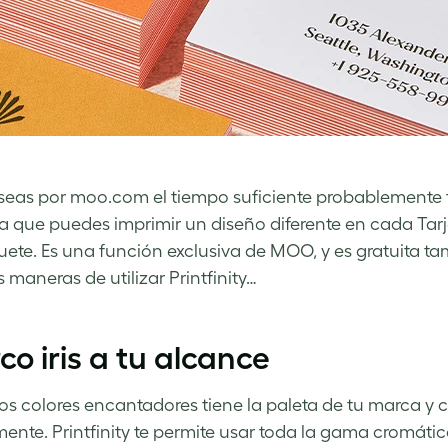
aseas por moo.com el tiempo suficiente probablemente t
ca que puedes imprimir un diseño diferente en cada Tarjet
ete. Es una función exclusiva de MOO, y es gratuita t
 maneras de utilizar Printfinity…
rco iris a tu alcance
s colores encantadores tiene la paleta de tu marca y 
ente. Printfinity te permite usar toda la gama cromáti