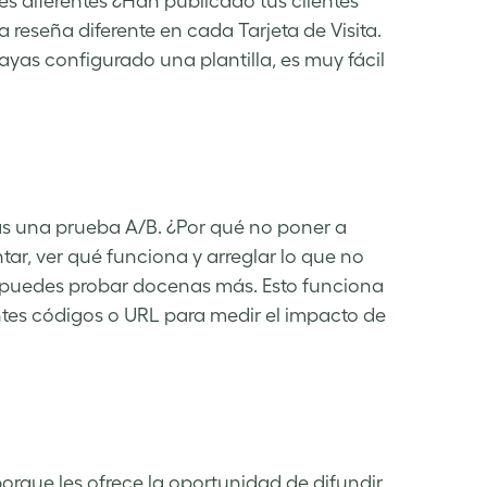
es diferentes ¿Han publicado tus clientes
reseña diferente en cada Tarjeta de Visita.
ayas configurado una plantilla, es muy fácil
as una prueba A/B. ¿Por qué no poner a
tar, ver qué funciona y arreglar lo que no
, puedes probar docenas más. Esto funciona
entes códigos o URL para medir el impacto de
orque les ofrece la oportunidad de difundir