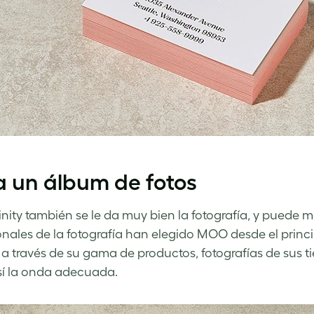
 un álbum de fotos
finity también se le da muy bien la fotografía, y puede
onales de la fotografía han elegido MOO desde el princ
a a través de su gama de productos, fotografías de sus
sí la onda adecuada.