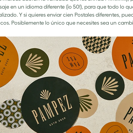
aje en un idioma diferente (¡o 50!), para que todo lo q
lizado. Y si quieres enviar cien Postales diferentes, pue
icos. Posiblemente lo único que necesites sea un camb