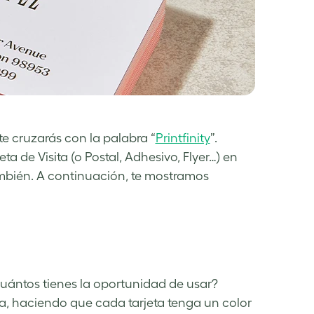
e cruzarás con la palabra “
Printfinity
”.
a de Visita (o Postal, Adhesivo, Flyer…) en
ambién. A continuación, te mostramos
cuántos tienes la oportunidad de usar?
ca, haciendo que cada tarjeta tenga un color