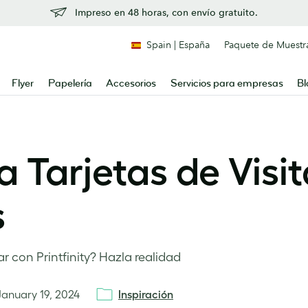
Impreso en 48 horas, con envío gratuito.
Spain | España
Paquete de Muestr
Flyer
Papelería
Accesorios
Servicios para empresas
Bl
ra Tarjetas de Visi
s
r con Printfinity? Hazla realidad
January 19, 2024
Inspiración