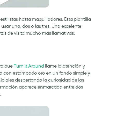
stilistas hasta maquilladores. Esta plantilla
usar una, dos o las tres. Una excelente
etas de visita mucho más llamativas.
ra que
Turn It Around
llame la atención y
co con estampado oro en un fondo simple y
iniciales despertando la curiosidad de las
información aparece enmarcada entre dos
.