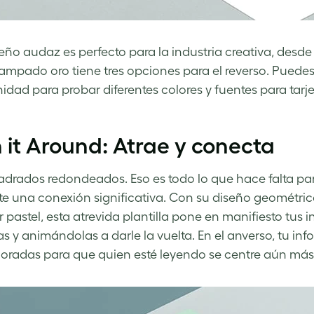
seño audaz es perfecto para la industria creativa, desde e
ampado oro tiene tres opciones para el reverso. Puedes 
idad para probar diferentes colores y fuentes para tarj
 it Around: Atrae y conecta
adrados redondeados. Eso es todo lo que hace falta pa
te una conexión significativa. Con su diseño geométri
r pastel, esta atrevida plantilla pone en manifiesto tus 
s y animándolas a darle la vuelta. En el anverso, tu 
doradas para que quien esté leyendo se centre aún más