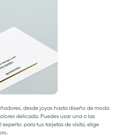
 diseñadores, desde joyas hasta diseño de moda
colores delicada. Puedes usar una o las
xperto: para tus tarjetas de visita, elige
ro.