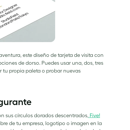
ventura, este diseño de tarjeta de visita con
opciones de dorso. Puedes usar una, dos, tres
zar tu propia paleta o probar nuevas
lgurante
on sus círculos dorados descentrados,
Five!
bre de tu empresa, logotipo o imagen en la