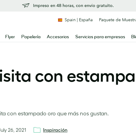
Impreso en 48 horas, con envío gratuito.
Spain | España
Paquete de Muestr
Flyer
Papelería
Accesorios
Servicios para empresas
Bl
visita con estamp
 visita con estampado oro que más nos gustan.
July 26, 2021
Inspiración