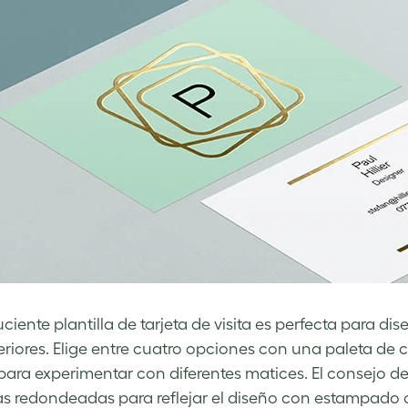
luciente plantilla de tarjeta de visita es perfecta para
teriores. Elige entre cuatro opciones con una paleta de 
para experimentar con diferentes matices. El consejo del e
s redondeadas para reflejar el diseño con estampado o