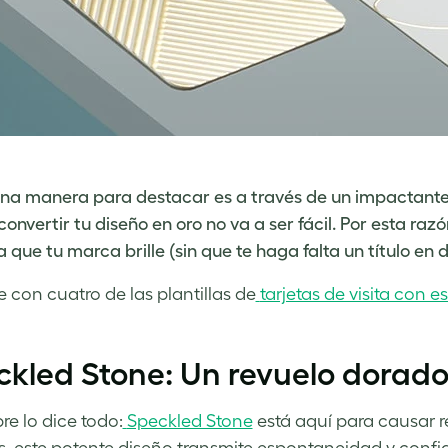
una manera para destacar es a través de un impactante 
convertir tu diseño en oro no va a ser fácil. Por esta r
 que tu marca brille (sin que te haga falta un título en d
e con cuatro de las plantillas de
tarjetas de visita con 
kled Stone: Un revuelo dorad
re lo dice todo:
Speckled Stone
está aquí para causar r