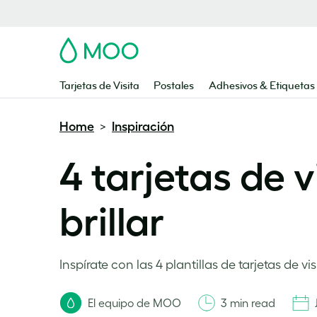
MOO
Tarjetas de Visita
Postales
Adhesivos & Etiquetas
Home
Inspiración
>
4 tarjetas de 
brillar
Inspírate con las 4 plantillas de tarjetas de
El equipo de MOO
3 min read