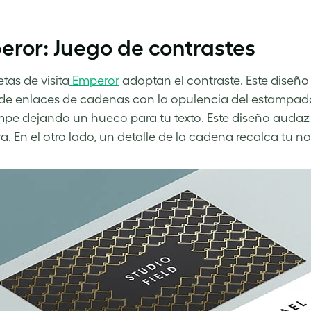
ror: Juego de contrastes
etas de visita
Emperor
adoptan el contraste. Este diseño 
de enlaces de cadenas con la opulencia del estampado o
mpe dejando un hueco para tu texto. Este diseño audaz 
a. En el otro lado, un detalle de la cadena recalca tu 