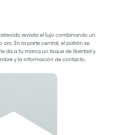
atrevido revisita el lujo combinando un
ro. En la parte central, el patrón se
le da a tu marca un toque de libertad y
nombre y la información de contacto.