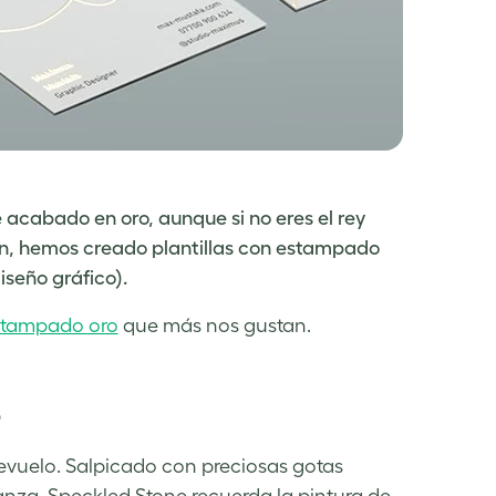
acabado en oro, aunque si no eres el rey
azón, hemos creado plantillas con estampado
iseño gráfico).
estampado oro
que más nos gustan.
o
evuelo. Salpicado con preciosas gotas