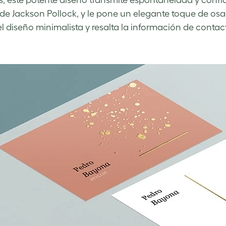
, este potente diseño transmite espontaneidad y confi
de Jackson Pollock, y le pone un elegante toque de osad
el diseño minimalista y resalta la información de contact