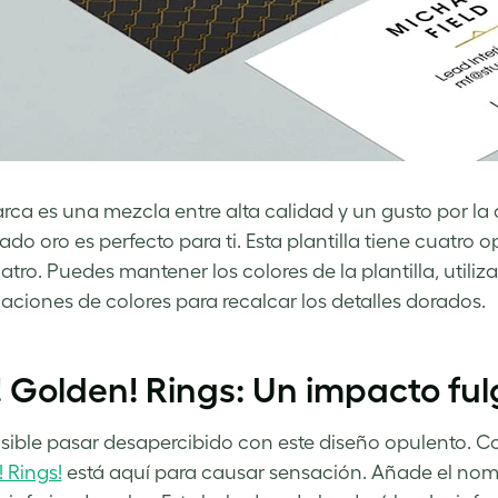
arca es una mezcla entre alta calidad y un gusto por la a
do oro es perfecto para ti. Esta plantilla tiene cuatro 
uatro. Puedes mantener los colores de la plantilla, utili
ciones de colores para recalcar los detalles dorados.
! Golden! Rings: Un impacto fu
sible pasar desapercibido con este diseño opulento. C
 Rings!
está aquí para causar sensación. Añade el nom