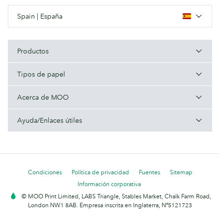
Spain | España
Productos
Tipos de papel
Acerca de MOO
Ayuda/Enlaces útiles
Condiciones
Política de privacidad
Fuentes
Sitemap
Información corporativa
© MOO Print Limited, LABS Triangle, Stables Market, Chalk Farm Road,
London NW1 8AB. Empresa inscrita en Inglaterra, Nº5121723