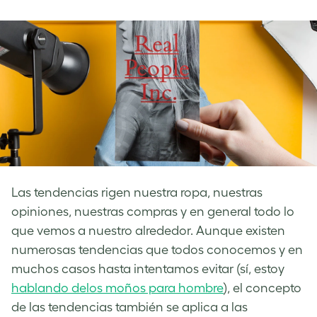
on
on
on
Facebook
LinkedIn
Twitter
Las tendencias rigen nuestra ropa, nuestras
opiniones, nuestras compras y en general todo lo
que vemos a nuestro alrededor. Aunque existen
numerosas tendencias que todos conocemos y en
muchos casos hasta intentamos evitar (sí, estoy
hablando delos moños para hombre
), el concepto
de las tendencias también se aplica a las