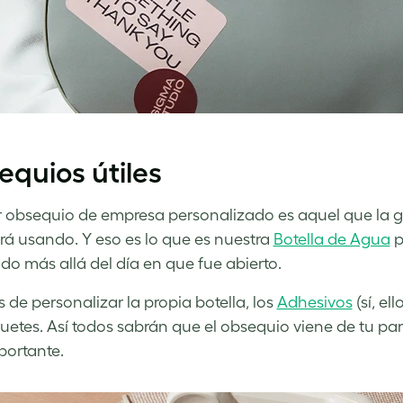
quios útiles
r obsequio de empresa personalizado es aquel que la g
ará usando. Y eso es lo que es nuestra
Botella de Agua
p
do más allá del día en que fue abierto.
de personalizar la propia botella, los
Adhesivos
(sí, el
uetes. Así todos sabrán que el obsequio viene de tu par
ortante.