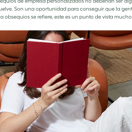
equios de empresa personalizados no deberían ser alg
elve. Son una oportunidad para conseguir que la gente 
a obsequios se refiere, este es un punto de vista mucho