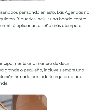
iseñados pensando en esto. Las Agendas no
 quieran. Y puedes incluir una banda central
permitirá aplicar un diseño más atemporal
rincipalmente una manera de decir
sea grande o pequeño, incluye siempre una
citación firmada por todo tu equipo, o una
ande.