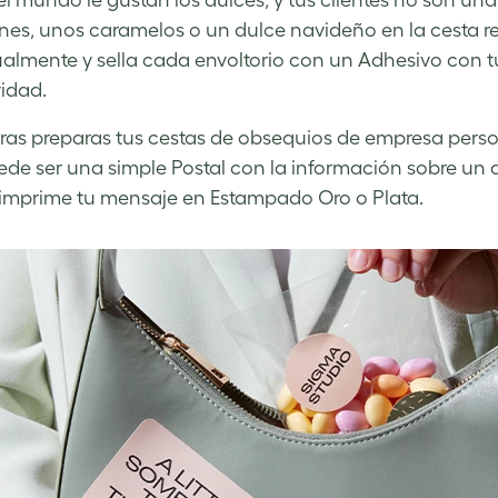
el mundo le gustan los dulces, y tus clientes no son un
s, unos caramelos o un dulce navideño en la cesta r
ualmente y sella cada envoltorio con un Adhesivo con 
vidad.
ras preparas tus cestas de obsequios de empresa persona
ede ser una simple Postal con la información sobre un 
, imprime tu mensaje en Estampado Oro o Plata.