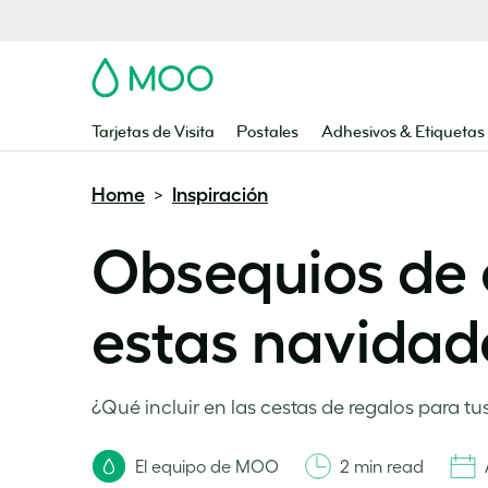
MOO
Tarjetas de Visita
Postales
Adhesivos & Etiquetas
Home
Inspiración
>
Obsequios de 
estas navidad
¿Qué incluir en las cestas de regalos para t
El equipo de MOO
2 min read