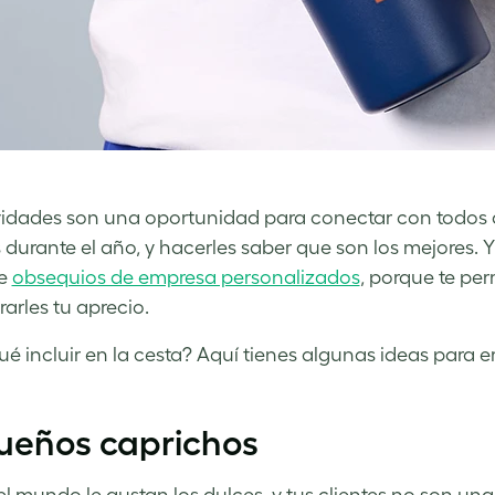
idades son una oportunidad para conectar con todos a
durante el año, y hacerles saber que son los mejores. 
de
obsequios de empresa personalizados
, porque te perm
arles tu aprecio.
ué incluir en la cesta? Aquí tienes algunas ideas para 
ueños caprichos