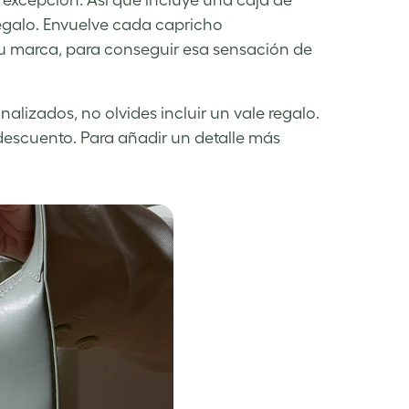
a excepción. Así que incluye una caja de
egalo. Envuelve cada capricho
tu marca, para conseguir esa sensación de
lizados, no olvides incluir un vale regalo.
descuento. Para añadir un detalle más