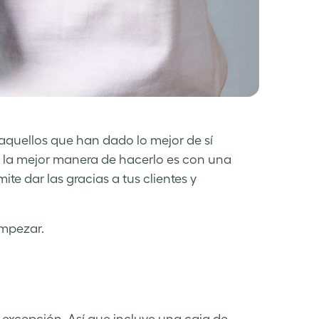
quellos que han dado lo mejor de sí
Y la mejor manera de hacerlo es con una
ite dar las gracias a tus clientes y
empezar.