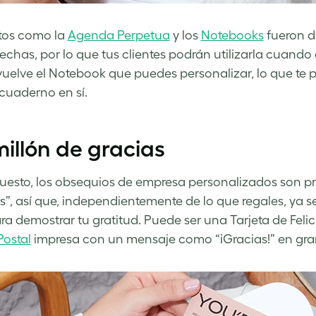
tos como la
Agenda Perpetua
y los
Notebooks
fueron d
fechas, por lo que tus clientes podrán utilizarla cuando
uelve el Notebook que puedes personalizar, lo que te 
 cuaderno en sí.
illón de gracias
uesto, los obsequios de empresa personalizados son p
s”, así que, independientemente de lo que regales, ya 
ra demostrar tu gratitud. Puede ser una Tarjeta de Feli
Postal
impresa con un mensaje como “¡Gracias!” en gr