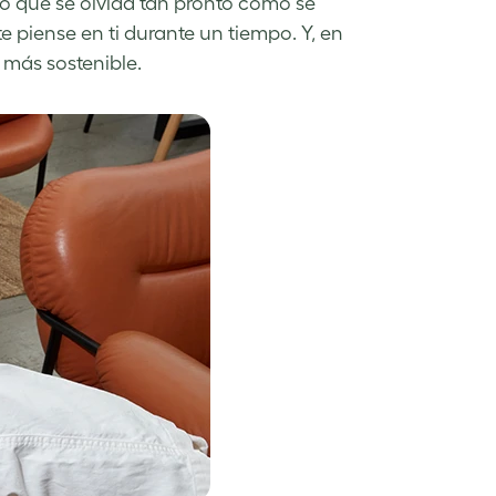
o que se olvida tan pronto como se
piense en ti durante un tiempo. Y, en
 más sostenible.