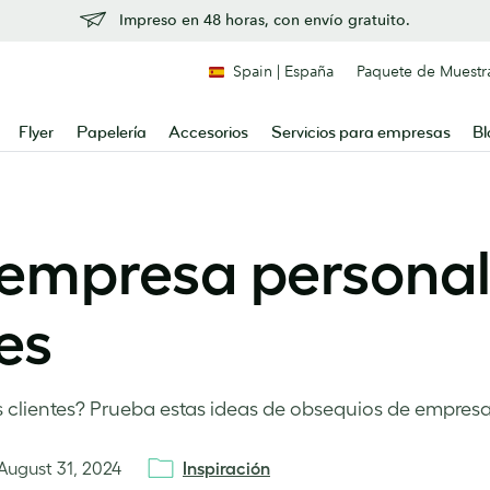
Impreso en 48 horas, con envío gratuito.
Spain | España
Paquete de Muestr
Flyer
Papelería
Accesorios
Servicios para empresas
Bl
empresa personal
es
us clientes? Prueba estas ideas de obsequios de empres
August 31, 2024
Inspiración