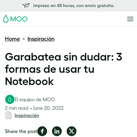
Impreso en 48 horas, con envío gratuito.
MOO
Home
Inspiración
>
Garabatea sin dudar: 3
formas de usar tu
Notebook
El equipo de MOO
2 min read
June 20, 2022
Inspiración
Share
Share
Share
Share the post