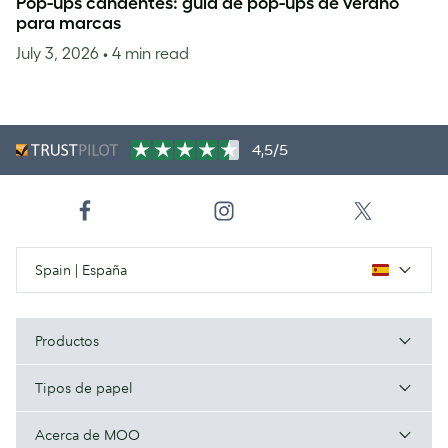
Pop-ups candentes: guía de pop-ups de verano
para marcas
July 3, 2026
• 4 min read
4,5/5
Spain | España
Productos
Tipos de papel
Acerca de MOO