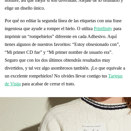
nombre, así que mejor si son divertidas. Aléjate de lo ordinario y
elige un diseño único.
Por qué no editar la segunda línea de las etiquetas con una frase
ingeniosa que ayude a romper el hielo. O utiliza
Printfinity
para
imprimir un “rompehielos” diferente en cada Adhesivo. Aquí
tienes algunos de nuestros favoritos: “Estoy obsesionado con”,
“Mi primer CD fue” y “Mi primer nombre de usuario era”.
Seguro que con los dos últimos obtendrás resultados muy
divertidos, y tal vez algo asombrosos también. ¡Lo que equivale a
un excelente rompehielos! No olvides llevar contigo tus
Tarjetas
de Visita
para acabar de cerrar el trato.