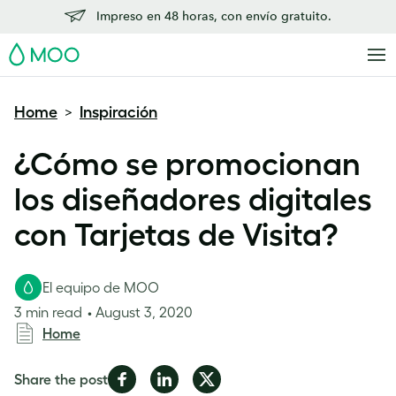
Impreso en 48 horas, con envío gratuito.
MOO
Home
Inspiración
>
¿Cómo se promocionan
los diseñadores digitales
con Tarjetas de Visita?
El equipo de MOO
3 min read
August 3, 2020
Home
Share
Share
Share
Share the post