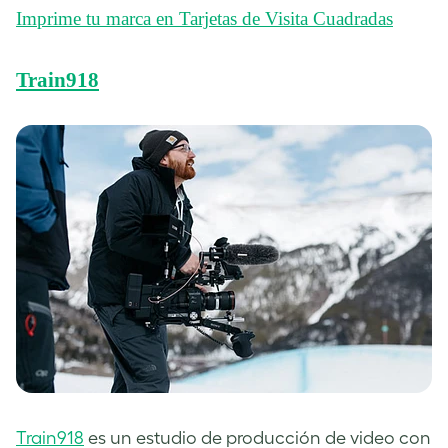
Imprime tu marca en Tarjetas de Visita Cuadradas
Train918
Train918
es un estudio de producción de video con