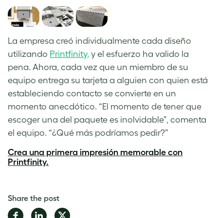
La empresa creó individualmente cada diseño
utilizando
Printfinity,
y el esfuerzo ha valido la
pena. Ahora, cada vez que un miembro de su
equipo entrega su tarjeta a alguien con quien está
estableciendo contacto se convierte en un
momento anecdótico. “El momento de tener que
escoger una del paquete es inolvidable”, comenta
el equipo. “¿Qué más podríamos pedir?”
Crea una primera impresión memorable con
Printfinity.
Share the post
Share
Share
Share