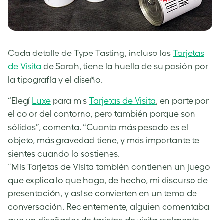
Cada detalle de Type Tasting, incluso las
Tarjetas
de Visita
de Sarah, tiene la huella de su pasión por
la tipografía y el diseño.
“Elegí
Luxe
para mis
Tarjetas de Visita
, en parte por
el color del contorno, pero también porque son
sólidas”, comenta. “Cuanto más pesado es el
objeto, más gravedad tiene, y más importante te
sientes cuando lo sostienes.
“Mis Tarjetas de Visita también contienen un juego
que explica lo que hago, de hecho, mi discurso de
presentación, y así se convierten en un tema de
conversación. Recientemente, alguien comentaba
que un diseñador de tarjetas de visita realmente