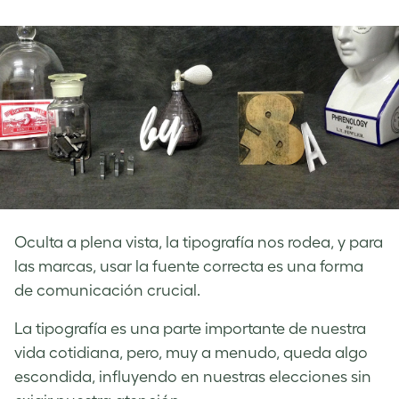
on
on
on
Facebook
LinkedIn
Twitter
Oculta a plena vista, la tipografía nos rodea, y para
las marcas, usar la fuente correcta es una forma
de comunicación crucial.
La tipografía es una parte importante de nuestra
vida cotidiana, pero, muy a menudo, queda algo
escondida, influyendo en nuestras elecciones sin